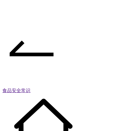
食品安全常识