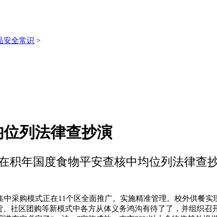
品安全常识
>
均位列法律查抄演
在积年国度食物平安查核中均位列法律查
购模式正在11个区全面推广。实施精准管理。校外供餐实现“互
带货、社区团购等新模式中各方从体义务鸿沟有待了了，并组织召