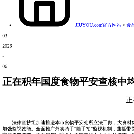
JIUYOU.com官方网站
>
食
03
2026
-
06
正在积年国度食物平安查核中
正
法律查抄组加速推进本市食物平安处所立法工做，大食材集中采
加强监视效能。全面推广外卖骑手“随手拍”监视机制，曲播