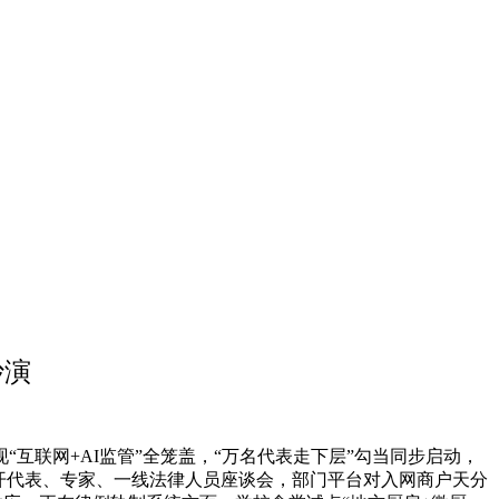
抄演
联网+AI监管”全笼盖，“万名代表走下层”勾当同步启动，
开代表、专家、一线法律人员座谈会，部门平台对入网商户天分