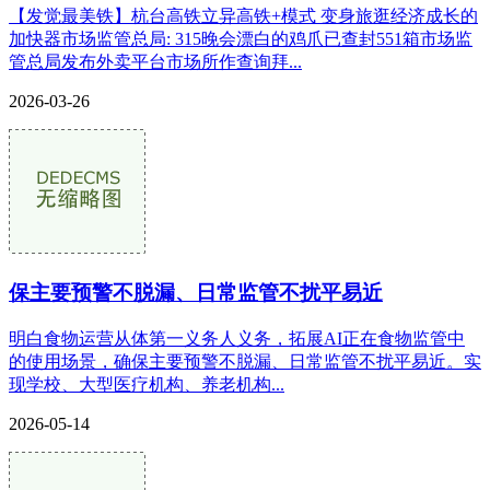
【发觉最美铁】杭台高铁立异高铁+模式 变身旅逛经济成长的
加快器市场监管总局: 315晚会漂白的鸡爪已查封551箱市场监
管总局发布外卖平台市场所作查询拜...
2026-03-26
保主要预警不脱漏、日常监管不扰平易近
明白食物运营从体第一义务人义务，拓展AI正在食物监管中
的使用场景，确保主要预警不脱漏、日常监管不扰平易近。实
现学校、大型医疗机构、养老机构...
2026-05-14