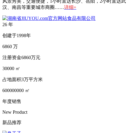
风景秀美，交通便捷，1小时直达长沙、岳阳，2小时直达武
汉、南昌等重要城市商圈……
详细+
26
年
创建于1998年
6860
万
注册资金6860万元
30000
㎡
占地面积3万平方米
600000000
㎡
年度销售
New Product
新品推荐