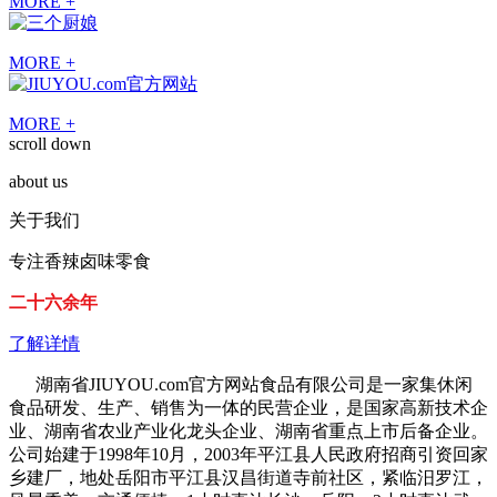
MORE +
MORE +
MORE +
scroll down
about us
关于我们
专注香辣卤味零食
二十六余年
了解详情
湖南省JIUYOU.com官方网站食品有限公司是一家集休闲
食品研发、生产、销售为一体的民营企业，是国家高新技术企
业、湖南省农业产业化龙头企业、湖南省重点上市后备企业。
公司始建于1998年10月，2003年平江县人民政府招商引资回家
乡建厂，地处岳阳市平江县汉昌街道寺前社区，紧临汨罗江，