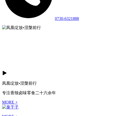
0730-6321888
凤凰绽放•涅槃前行
专注香辣卤味零食二十六余年
MORE +