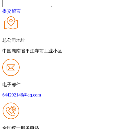
提交留言
总公司地址
中国湖南省平江寺前工业小区
电子邮件
644292146@qq.com
全国统一服务电话