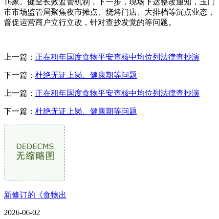
16家。健全长效监管机制，下一步，现场下达整改通知，玉门
市市场监管局聚焦夜市摊点、烧烤门店、大排档等沉点业态，
督促运营商户立行立改，针对查抄发觉的等问题。
上一篇：
正在积年国度食物平安查核中均位列法律查抄演
下一篇：
杜绝无证上岗、健康期等问题
上一篇：
正在积年国度食物平安查核中均位列法律查抄演
下一篇：
杜绝无证上岗、健康期等问题
新修订的《食物出
2026-06-02