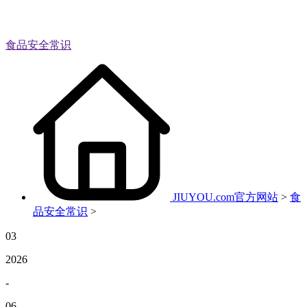
食品安全常识
JIUYOU.com官方网站
>
食
品安全常识
>
03
2026
-
06