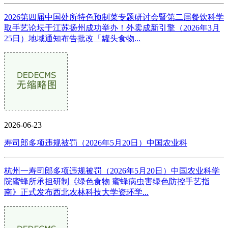
2026第四届中国处所特色预制菜专题研讨会暨第二届餐饮科学
取手艺论坛于江苏扬州成功举办！外卖成新引擎（2026年3月
25日）地域通知布告批改「罐头食物...
2026-06-23
寿司郎多项违规被罚（2026年5月20日）中国农业科
杭州一寿司郎多项违规被罚（2026年5月20日）中国农业科学
院蜜蜂所承担研制《绿色食物 蜜蜂病虫害绿色防控手艺指
南》正式发布西北农林科技大学资环学...