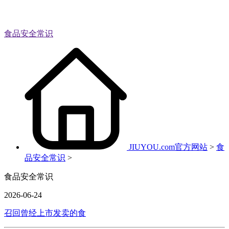
食品安全常识
JIUYOU.com官方网站
>
食
品安全常识
>
食品安全常识
2026-06-24
召回曾经上市发卖的食