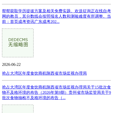
帮帮获取学历提拔方案及相关免费实题。欢送征询正在线自考
网的教员，其分数线会按照报名人数和测验难度有所调整。当
前：首页成考资讯广东成考202...
2026-06-22
抢占大湾区年度食饮商机陕西省市场监视办理局
抢占大湾区年度食饮商机陕西省市场监视办理局关于15批次食
物不及格环境的布告（2026年第9期）贵州省市场监管局关于9
批次食物抽检不及格环境的布告（...