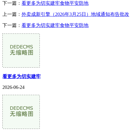
下一篇：
看更多为切实建牢食物平安防地
上一篇：
外卖成新引擎（2026年3月25日）地域通知布告批改
下一篇：
看更多为切实建牢食物平安防地
看更多为切实建牢
2026-06-24