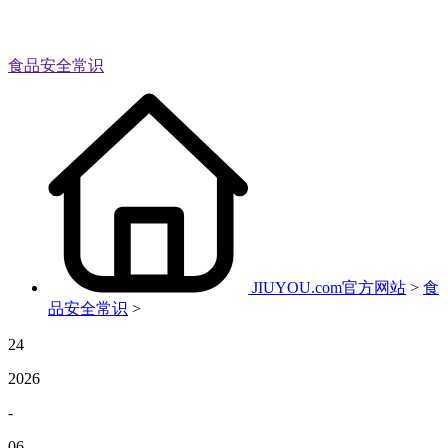
食品安全常识
JIUYOU.com官方网站
>
食
品安全常识
>
24
2026
-
06