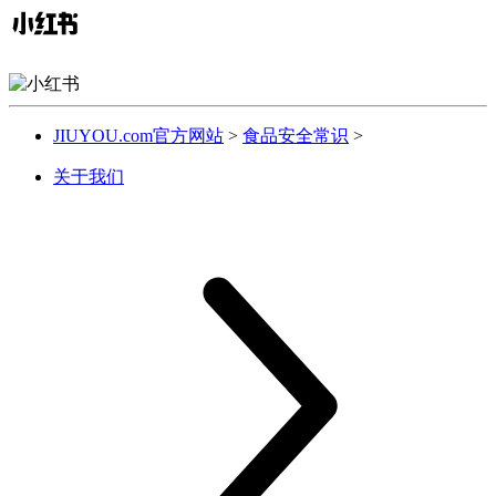
JIUYOU.com官方网站
>
食品安全常识
>
关于我们