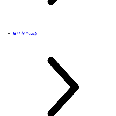
食品安全动态