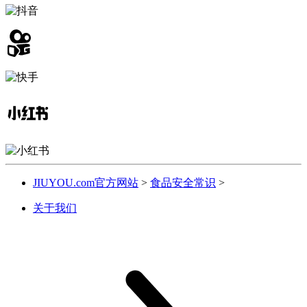
JIUYOU.com官方网站
>
食品安全常识
>
关于我们