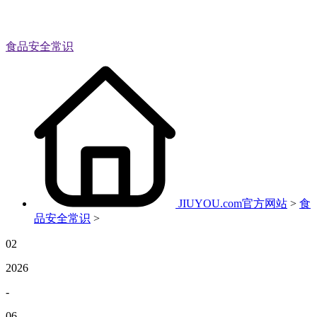
食品安全常识
JIUYOU.com官方网站
>
食
品安全常识
>
02
2026
-
06