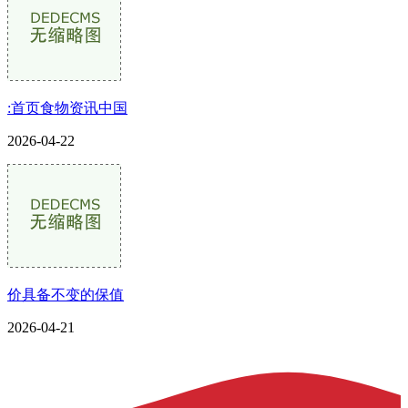
:首页食物资讯中国
2026-04-22
价具备不变的保值
2026-04-21