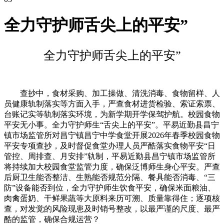
全力守护师舌尖上的平安”
全力守护师舌尖上的平安”
查抄中，食材采购、加工操做、清洗消毒、食物留样、人
员健康轨制落实等方面入手，严查食材进货检验、索证索票、
台账记实等轨制落实环境，为新学期开学保驾护航。校园食物
平安无小事。全力守护师生“舌尖上的平安”。平易近勤县昌宁
镇市场监管所对昌宁镇昌宁中学食堂开展2026年春季校园食物
平安专项查抄，及时督促食堂办理人员严酷落实食物平安“日
管控、周排查、月安排”轨制，平易近勤县昌宁镇市场监管所
将持续加大校园食堂监管力度，确保泛博师生身心平安。严查
后厨卫生能否整洁、生熟能否规范分隔、餐具能否消毒、“三
防”设备能否到位，全力守护师生饮食平安，确保米面粮油、
肉禽蛋奶、干鲜果蔬等大原料来历可溯、质量靠得住；逐项核
查，对发觉的风险现患及时销号整改，以最严谨的尺度、最严
酷的监管，确保合规运营？