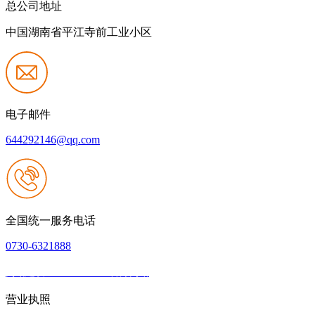
总公司地址
中国湖南省平江寺前工业小区
电子邮件
644292146@qq.com
全国统一服务电话
0730-6321888
网站建设：JIUYOU.com官方网站
|
网站地图
本网站支持IPV6
营业执照