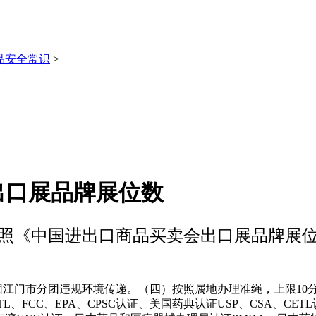
品安全常识
>
出口展品牌展位数
照《中国进出口商品买卖会出口展品牌展
江门市分团违规环境传递。（四）按照属地办理准绳，上限10分
ETL、FCC、EPA、CPSC认证、美国药典认证USP、CSA、CE