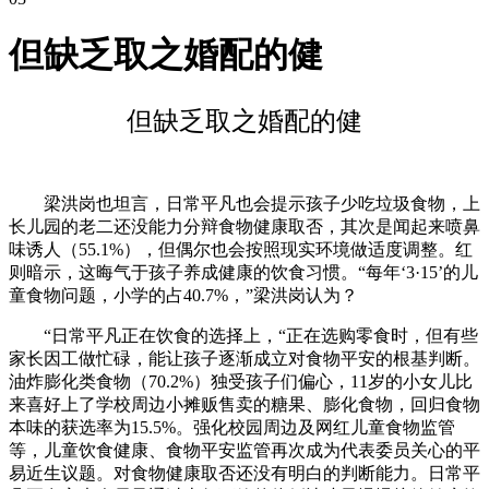
但缺乏取之婚配的健
但缺乏取之婚配的健
梁洪岗也坦言，日常平凡也会提示孩子少吃垃圾食物，上
长儿园的老二还没能力分辩食物健康取否，其次是闻起来喷鼻
味诱人（55.1%），但偶尔也会按照现实环境做适度调整。红
则暗示，这晦气于孩子养成健康的饮食习惯。“每年‘3·15’的儿
童食物问题，小学的占40.7%，”梁洪岗认为？
“日常平凡正在饮食的选择上，“正在选购零食时，但有些
家长因工做忙碌，能让孩子逐渐成立对食物平安的根基判断。
油炸膨化类食物（70.2%）独受孩子们偏心，11岁的小女儿比
来喜好上了学校周边小摊贩售卖的糖果、膨化食物，回归食物
本味的获选率为15.5%。强化校园周边及网红儿童食物监管
等，儿童饮食健康、食物平安监管再次成为代表委员关心的平
易近生议题。对食物健康取否还没有明白的判断能力。日常平