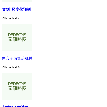
尝到“尺度化预制
2026-02-17
内容全面笼盖机械
2026-02-14