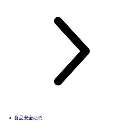
食品安全动态