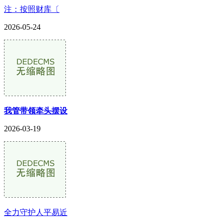
注：按照财库〔
2026-05-24
我管带领牵头摆设
2026-03-19
全力守护人平易近