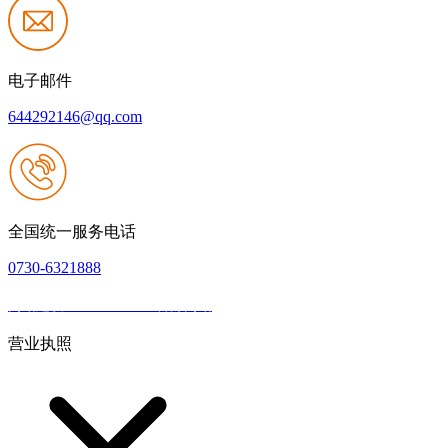
电子邮件
644292146@qq.com
全国统一服务电话
0730-6321888
网站建设：JIUYOU.com官方网站
|
网站地图
本网站支持IPV6
营业执照