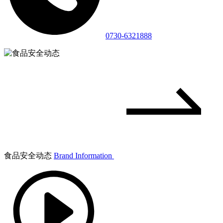
0730-6321888
食品安全动态
Brand Information