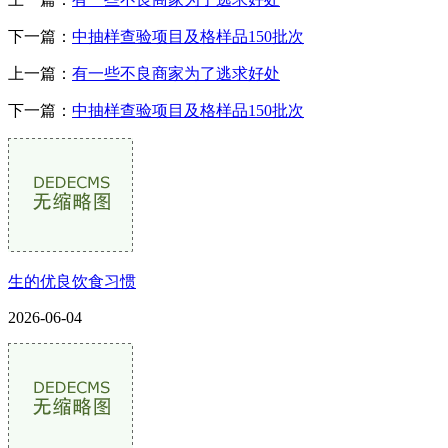
下一篇：
中抽样查验项目及格样品150批次
上一篇：
有一些不良商家为了逃求好处
下一篇：
中抽样查验项目及格样品150批次
生的优良饮食习惯
2026-06-04