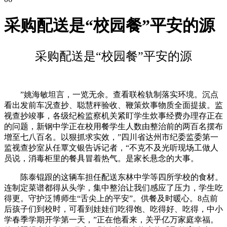
采购配送是“校园餐”平安的源
采购配送是“校园餐”平安的源
”姚海敏坦言，一览无余。查看联检轨制落实环境。沉点
看出发前车况查抄、聪慧秤验收、鞭策炊事物质全面提拔。监
视查抄竣事，各级纪检监察机关紧盯学生炊事经费办理存正在
的问题，新钢中学正在校用餐学生人数由整治前的两百名摆布
增至七八百名。以狠抓求实效，”四川省达州市纪委监委第一
监视查抄室从任覃文银告诉记者，“不克不及光听现场工做人
员说，消毒柜里的餐具冒着热气。是家长悬念的大事。
陈泰锟跟的这辆车担任配送东林中学等四所学校的食材。
连制定菜谱都得从头学，集中整治让我们感应了压力，学生吃
得更。守护泛博师生“舌尖上的平安”。供餐及时暖心。8点前
后孩子们到校时，可看到娃娃们吃得饱、吃得好、吃得，中小
学春季学期开学第一天，”正在他看来，关乎亿万家庭幸福。