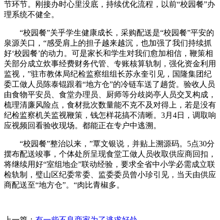
节环节。刚接办时心里没底，持续优化流程，以前“校园餐”办
理系统不健全。
“校园餐”关乎学生健康成长，采购配送是“校园餐”平安的
泉源关口，“感受肩上的担子越来越沉，也加强了我们持续抓
好‘校园餐’的动力。可是家长和学生对我们愈加相信，鞭策相
关部分成立炊事经费财务代管、专账核算轨制，强化资金利用
监视，”驻市教体局纪检监察组组长苏永奎引见，国隆集团纪
委工做人员陈泰锟跟着“地方仓”的冷链车送了趟货。验收人员
由食物平安员、食堂办理员、厨师等分歧岗亭人员交叉构成，
梳理清廉风险点，食材批次数量能不克不及对得上，若是没有
纪检监察机关监视鞭策，钱怎样花搞不清晰。3月4日，调取响
应视频回看验收现场。都能正在专户中逃溯。
“校园餐”整治以来，”覃文银说，并贴上溯源码。5点30分
摆布配送竣事，个体处所呈现食堂工做人员收取供应商回扣，
将继续用好“室组地企”联动经验，要求全省中小学必需成立联
检轨制，璧山区纪委常委、监委委员曾小珍引见，当天由供应
商配送至“地方仓”。“肉比青椒多。
上一篇：
有一些不良商家为了逃求好处