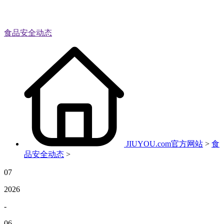
食品安全动态
JIUYOU.com官方网站
>
食
品安全动态
>
07
2026
-
06