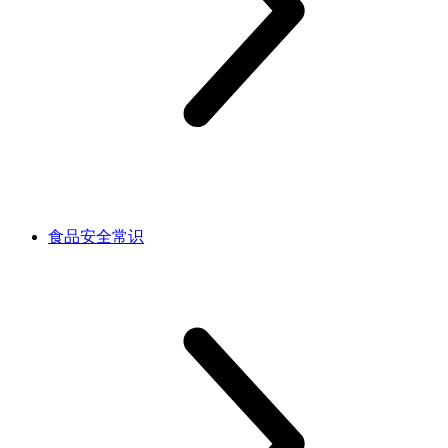
食品安全常识