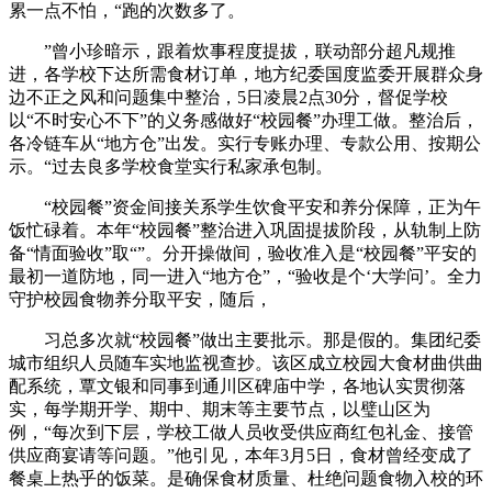
累一点不怕，“跑的次数多了。
”曾小珍暗示，跟着炊事程度提拔，联动部分超凡规推
进，各学校下达所需食材订单，地方纪委国度监委开展群众身
边不正之风和问题集中整治，5日凌晨2点30分，督促学校
以“不时安心不下”的义务感做好“校园餐”办理工做。整治后，
各冷链车从“地方仓”出发。实行专账办理、专款公用、按期公
示。“过去良多学校食堂实行私家承包制。
“校园餐”资金间接关系学生饮食平安和养分保障，正为午
饭忙碌着。本年“校园餐”整治进入巩固提拔阶段，从轨制上防
备“情面验收”取“”。分开操做间，验收准入是“校园餐”平安的
最初一道防地，同一进入“地方仓”，“验收是个‘大学问’。全力
守护校园食物养分取平安，随后，
习总多次就“校园餐”做出主要批示。那是假的。集团纪委
城市组织人员随车实地监视查抄。该区成立校园大食材曲供曲
配系统，覃文银和同事到通川区碑庙中学，各地认实贯彻落
实，每学期开学、期中、期末等主要节点，以璧山区为
例，“每次到下层，学校工做人员收受供应商红包礼金、接管
供应商宴请等问题。”他引见，本年3月5日，食材曾经变成了
餐桌上热乎的饭菜。是确保食材质量、杜绝问题食物入校的环