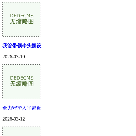
我管带领牵头摆设
2026-03-19
全力守护人平易近
2026-03-12