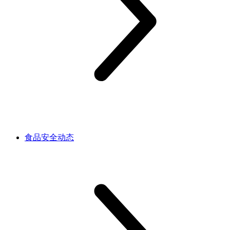
食品安全动态