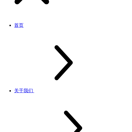
首页
关于我们