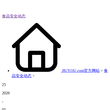
食品安全动态
JIUYOU.com官方网站
>
食
品安全动态
>
25
2026
-
05