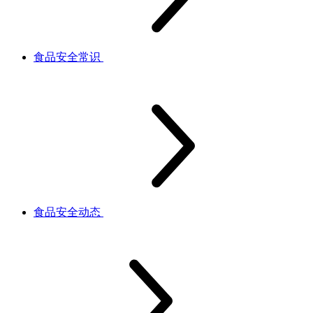
食品安全常识
食品安全动态