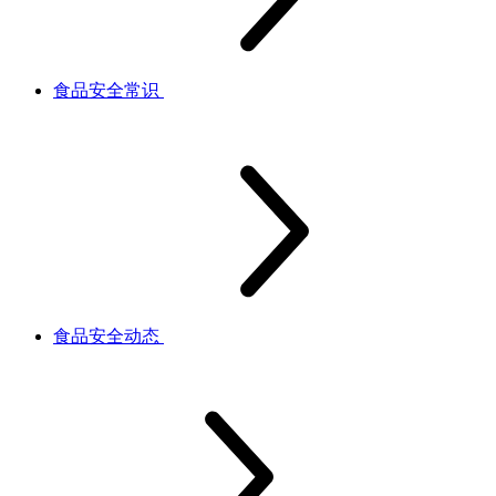
食品安全常识
食品安全动态