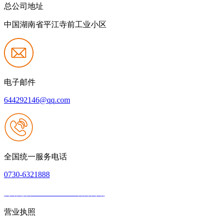
总公司地址
中国湖南省平江寺前工业小区
电子邮件
644292146@qq.com
全国统一服务电话
0730-6321888
网站建设：JIUYOU.com官方网站
|
网站地图
本网站支持IPV6
营业执照