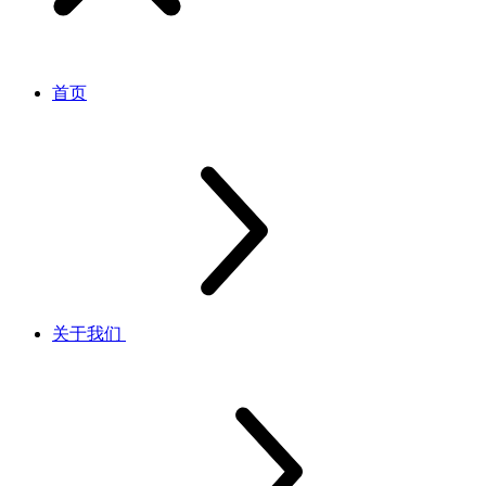
首页
关于我们