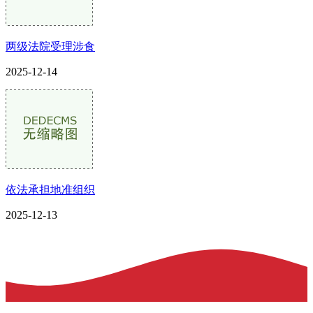
两级法院受理涉食
2025-12-14
依法承担地准组织
2025-12-13