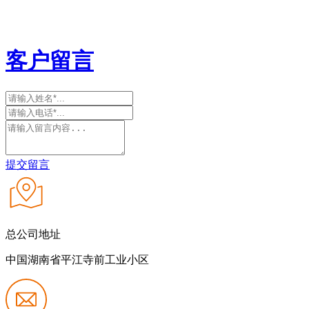
客户留言
提交留言
总公司地址
中国湖南省平江寺前工业小区