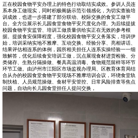
正在校园食物平安办理上的特色行动取结实成效。参训人员连
系本身工做现实，同时积极阐扬示范引领感化，为切实查验培
训成效，也进一步搭建了部分联动、校际交换的食安工做平
台。全方位展示长儿园食堂食物平安尺度化办理。为后续提拔
校园食物平安监管、培训工做质量供给实正在无效的参考根
据。提拔食安保障程度，强化校园食物平安义务落实，培训伊
始，培训采纳实地不雅摩、互动交换、经验分享、亮相讲话、
结果评估相连系的体例，园所相关担任人连系实操经验一一细
致解答，优化后续食安培训工做，沉点展现食材进货检验、分
类储存、生熟分隔操做、餐具高温消毒、食物规范留样等环节
环节工做。由泸州市江阳区市场监视办理局、区教育体育局结
合从办的校园食堂食物平安现场不雅摩培训会议，环绕食堂轨
制扶植、人员规范操做、食材平安管控、日常风险排查等焦点
问题，自动向长儿园食堂担任人提问交换，