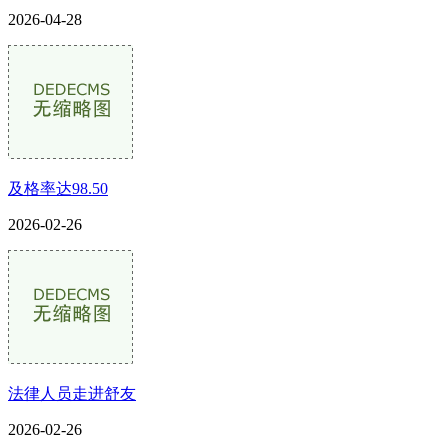
2026-04-28
及格率达98.50
2026-02-26
法律人员走进舒友
2026-02-26