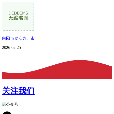
向阳市食安办、市
2026-02-25
关注我们