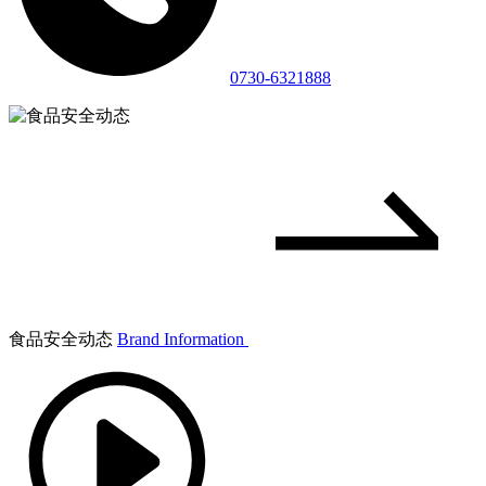
0730-6321888
食品安全动态
Brand Information