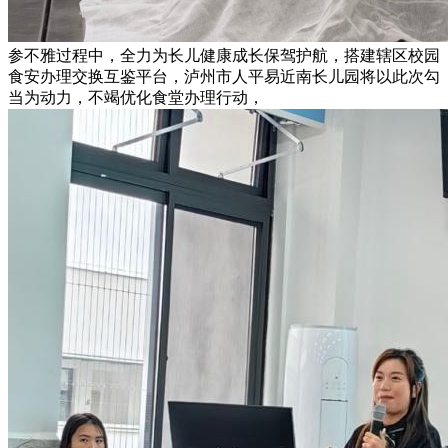
参不雅过程中，全力为长儿健康成长保驾护航，搭建辖区校园
食安办理交换互鉴平台，泸州市人平易近南长儿园将以此次勾
当为动力，不竭优化食堂办理行动，