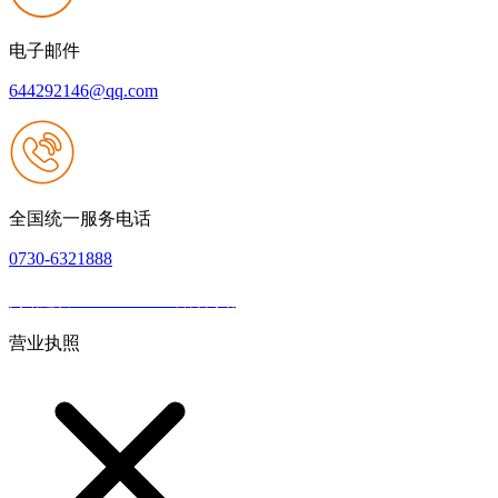
电子邮件
644292146@qq.com
全国统一服务电话
0730-6321888
网站建设：JIUYOU.com官方网站
|
网站地图
本网站支持IPV6
营业执照