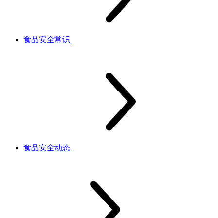
食品安全常识
食品安全动态