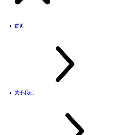
首页
关于我们