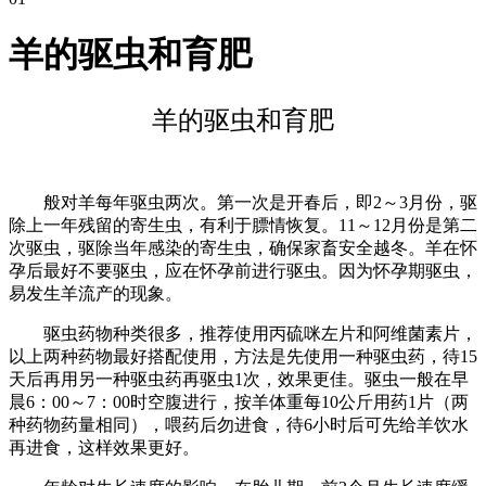
羊的驱虫和育肥
羊的驱虫和育肥
般对羊每年驱虫两次。第一次是开春后，即2～3月份，驱
除上一年残留的寄生虫，有利于膘情恢复。11～12月份是第二
次驱虫，驱除当年感染的寄生虫，确保家畜安全越冬。羊在怀
孕后最好不要驱虫，应在怀孕前进行驱虫。因为怀孕期驱虫，
易发生羊流产的现象。
驱虫药物种类很多，推荐使用丙硫咪左片和阿维菌素片，
以上两种药物最好搭配使用，方法是先使用一种驱虫药，待15
天后再用另一种驱虫药再驱虫1次，效果更佳。驱虫一般在早
晨6：00～7：00时空腹进行，按羊体重每10公斤用药1片（两
种药物药量相同），喂药后勿进食，待6小时后可先给羊饮水
再进食，这样效果更好。