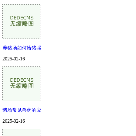
养猪场如何给猪驱
2025-02-16
猪场常见兽药的应
2025-02-16