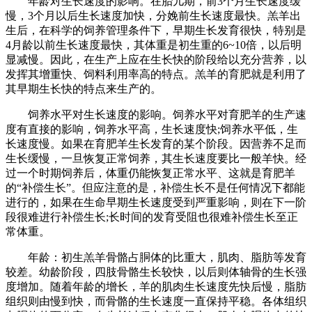
年龄对生长速度的影响。在胎儿期，前3个月生长速度缓
慢，3个月以后生长速度加快，分娩前生长速度最快。羔羊出
生后，在科学的饲养管理条件下，早期生长发育很快，特别是
4月龄以前生长速度最快，其体重是初生重的6~10倍，以后明
显减慢。因此，在生产上应在生长快的阶段给以充分营养，以
发挥其增重快、饲料利用率高的特点。羔羊的育肥就是利用了
其早期生长快的特点来生产的。
饲养水平对生长速度的影响。饲养水平对育肥羊的生产速
度有直接的影响，饲养水平高，生长速度快;饲养水平低，生
长速度慢。如果在育肥羊生长发育的某个阶段。因营养不足而
生长缓慢，一旦恢复正常饲养，其生长速度要比一般羊快。经
过一个时期饲养后，体重仍能恢复正常水平、这就是育肥羊
的“补偿生长”。但应注意的是，补偿生长不是任何情况下都能
进行的，如果在生命早期生长速度受到严重影响，则在下一阶
段很难进行补偿生长;长时间的发育受阻也很难补偿生长至正
常体重。
年龄：初生羔羊骨骼占胴体的比重大，肌肉、脂肪等发育
较差。幼龄阶段，四肢骨骼生长较快，以后则体轴骨的生长强
度增加。随着年龄的增长，羊的肌肉生长速度先快后慢，脂肪
组织则由慢到快，而骨骼的生长速度一直保持平稳。各体组织