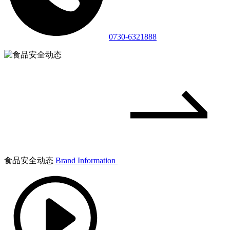
0730-6321888
食品安全动态
Brand Information