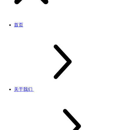
首页
关于我们