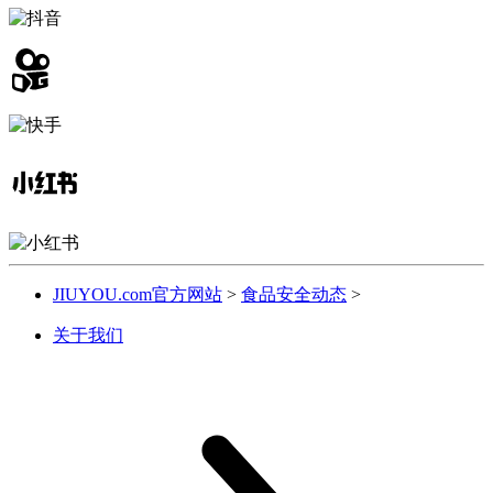
JIUYOU.com官方网站
>
食品安全动态
>
关于我们