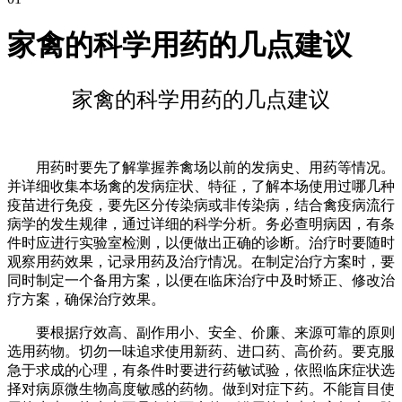
家禽的科学用药的几点建议
家禽的科学用药的几点建议
用药时要先了解掌握养禽场以前的发病史、用药等情况。
并详细收集本场禽的发病症状、特征，了解本场使用过哪几种
疫苗进行免疫，要先区分传染病或非传染病，结合禽疫病流行
病学的发生规律，通过详细的科学分析。务必查明病因，有条
件时应进行实验室检测，以便做出正确的诊断。治疗时要随时
观察用药效果，记录用药及治疗情况。在制定治疗方案时，要
同时制定一个备用方案，以便在临床治疗中及时矫正、修改治
疗方案，确保治疗效果。
要根据疗效高、副作用小、安全、价廉、来源可靠的原则
选用药物。切勿一味追求使用新药、进口药、高价药。要克服
急于求成的心理，有条件时要进行药敏试验，依照临床症状选
择对病原微生物高度敏感的药物。做到对症下药。不能盲目使