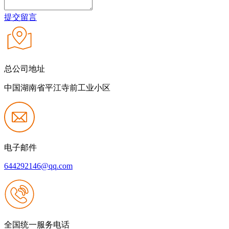
提交留言
总公司地址
中国湖南省平江寺前工业小区
电子邮件
644292146@qq.com
全国统一服务电话