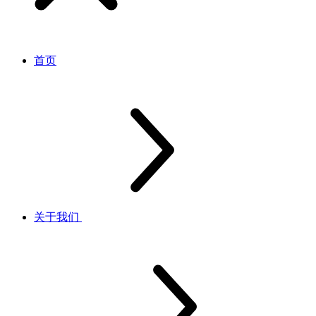
首页
关于我们