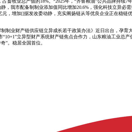
畜牧业总产值的18%。“2025年，“齐鲁粮油”公共品牌持续7
动静，我市配备制制业添加值同比增加20.6%，强化科技立异必需
5亿元，增加[]据发改委动静，充实阐扬链从等优良企业正在稳链
撑制制业财产链供应链立异成长若干政策办法》近日出台，孕育
岛市“10+1”立异型财产系统财产链焦点合作力，山东粮油工业总
传奇”。稳居全国首位。