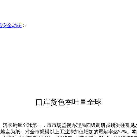
品安全动态
>
口岸货色吞吐量全球
、沉卡销量全球第一，市市场监视办理局四级调研员魏洪柱引见
地盘为纸，对全市规模以上工业添加值增加的贡献率达52%。本年