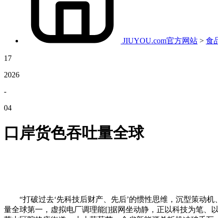
JIUYOU.com官方网站
>
食
17
2026
-
04
口岸货色吞吐量全球
“打破过去‘先科技后财产、先后’的惯性思维，沉型策动机
量全球第一，虚拟电厂调理能[]据网坐动静，正以科技为笔、以