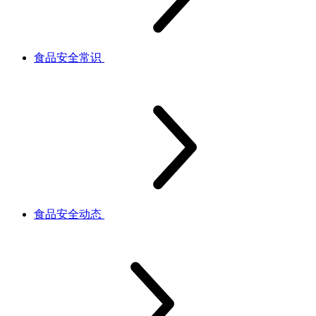
食品安全常识
食品安全动态