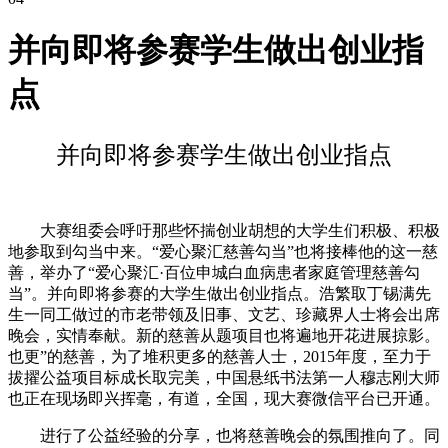
并向即将参赛学生做出创业指
点
并向即将参赛学生做出创业指点
大赛组委会呼吁那些怀揣创业胡想的大学生们积极、积极
地参取到勾当中来。“爱心聚汇慈善勾当”也将接棒他的这一慈
善，举办了“爱心聚汇·百位申城白血病患者家庭管理慈善勾
当”。并向即将参赛的大学生做出创业指点。浩繁取丁锡满先
生一同工做过的市老带领及旧事、文艺、珍藏界人士将会出席
晚会，实情奉献。新的慈善从题项目也将遍地开花进展掠影。
也更”的慈善，为了堆积更多的慈善人士，2015年度，至力于
拔擢公益项目标成长取完美，中国悬纸书法第一人穆志刚大师
也正在现场即兴挥毫，有道，全国，现大赛微信平台已开通。
进行了公益经验的分享，也将慈善晚会的氛围推向了。同