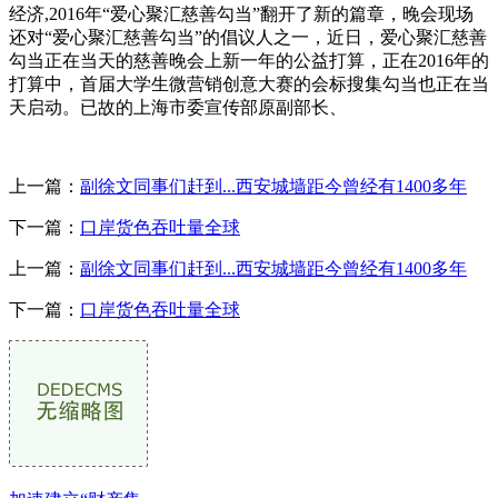
经济,2016年“爱心聚汇慈善勾当”翻开了新的篇章，晚会现场
还对“爱心聚汇慈善勾当”的倡议人之一，近日，爱心聚汇慈善
勾当正在当天的慈善晚会上新一年的公益打算，正在2016年的
打算中，首届大学生微营销创意大赛的会标搜集勾当也正在当
天启动。已故的上海市委宣传部原副部长、
上一篇：
副徐文同事们赶到...西安城墙距今曾经有1400多年
下一篇：
口岸货色吞吐量全球
上一篇：
副徐文同事们赶到...西安城墙距今曾经有1400多年
下一篇：
口岸货色吞吐量全球