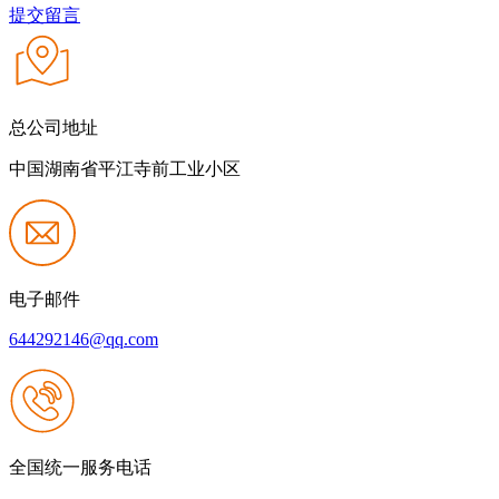
提交留言
总公司地址
中国湖南省平江寺前工业小区
电子邮件
644292146@qq.com
全国统一服务电话