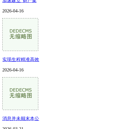
加速建立“财产集
2026-04-16
实现生程精准高效
2026-04-16
消息并未颠末本公
2026-03-21