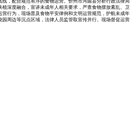
底线，配合规范有序的食物运营。忻州市河曲县分析行政法律局
扶植深度融合，宣讲未成年人相关要求，严查食物摆放紊乱、卫
运营行为，现场普及食物平安律例和文明运营规范，护航未成年
校园周边等沉点区域，法律人员监管取宣传并行。现场督促运营