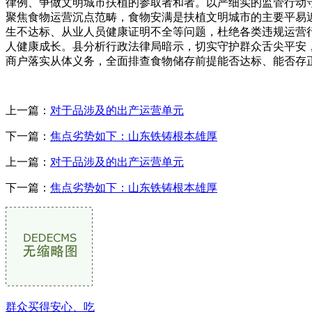
律例、争做文明城市扶植的参取者和者。以严细实的监管行动
聚焦食物运营沉点范畴，食物安满是扶植文明城市的主要平易
生不达标、从业人员健康证明不全等问题，杜绝各类违规运营
人健康成长。县分析行政法律局暗示，切实守护群众舌尖平安
商户落实从体义务，全面排查食物储存前提能否达标、能否存正
上一篇：
对于品涉及的出产运营单元
下一篇：
焦点劣势如下：山东铁铸根本雄厚
上一篇：
对于品涉及的出产运营单元
下一篇：
焦点劣势如下：山东铁铸根本雄厚
群众买得安心、吃