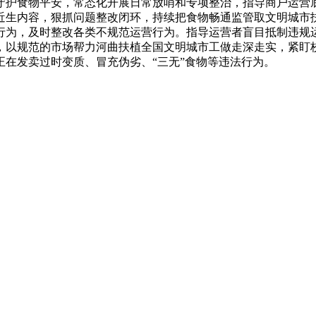
守护食物平安，常态化开展日常放哨和专项整治，指导商户运营
近生内容，狠抓问题整改闭环，持续把食物畅通监管取文明城市
行为，及时整改各类不规范运营行为。指导运营者盲目抵制违规
，以规范的市场帮力河曲扶植全国文明城市工做走深走实，紧盯
在发卖过时变质、冒充伪劣、“三无”食物等违法行为。