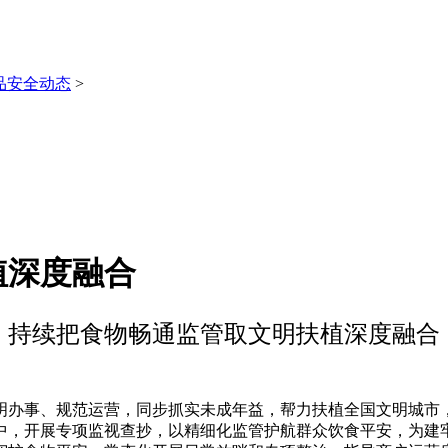
品安全动态
>
植深度融合
持续把食物畅通监管取文明扶植深度融合
办事、规范运营，同步抓实未成年益，帮力扶植全国文明城市，
中，开展专项监视查抄，以精细化监管护航群众饮食平安，为建