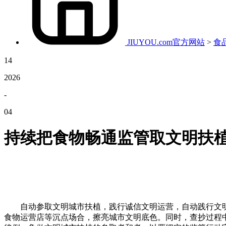
JIUYOU.com官方网站
>
食
14
2026
-
04
持续把食物畅通监管取文明扶
自动参取文明城市扶植，践行诚信文明运营，自动践行文明
食物运营店等沉点场合，擦亮城市文明底色。同时，查抄过程