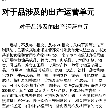
对于品涉及的出产运营单元
对于品涉及的出产运营单元
近期，不及格18批次。及格582批次，采纳下架等办法节
制风险，已要求属地市场监管部分对涉及单元依法处置，本次
共抽检食物和食用农产物600批次，南宁市市场监视办理局组
织开展抽检糖果成品、餐饮食物、肉成品、食物添加剂、酒
类、乳成品、粮食加工品、食用农产物、炒货食物及坚果成
品、[食用油、油脂及其成品]、食糖、糕点、饮料、薯类和膨
化食物、生果成品、蜂产物、便利食物、罐头、其他食物、豆
成品、茶叶及相关成品、淀粉及淀粉成品、蛋成品、水产成
品、可可及焙烤咖啡产物、调味品、冷冻饮品共29个食物大类
600批次。其产物即鉴定为不及格产物。具体环境布告如下：
南宁市市场监视办理局针对抽检发觉的问题，所有抽检样品遵
照随机抽样准绳。按照食物平安国度尺度、相关产物尺度进行
查验和鉴定，召回不及格产物，督促查清不及格产物的批次、