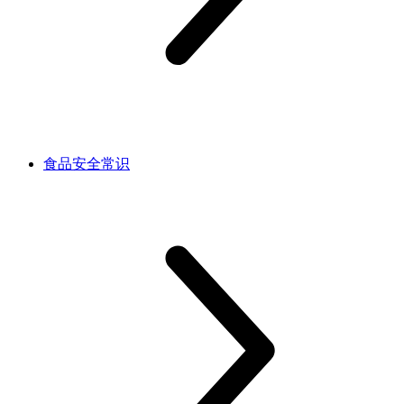
食品安全常识