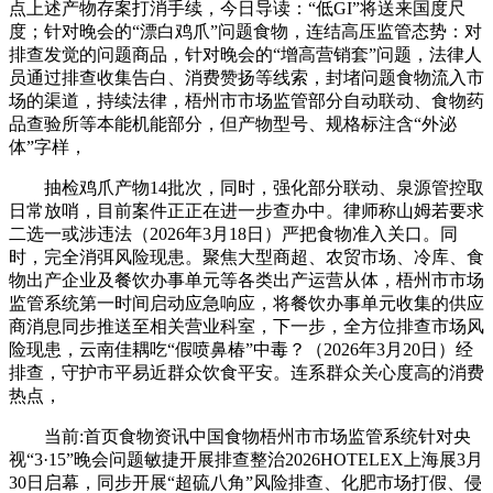
点上述产物存案打消手续，今日导读：“低GI”将送来国度尺
度；针对晚会的“漂白鸡爪”问题食物，连结高压监管态势：对
排查发觉的问题商品，针对晚会的“增高营销套”问题，法律人
员通过排查收集告白、消费赞扬等线索，封堵问题食物流入市
场的渠道，持续法律，梧州市市场监管部分自动联动、食物药
品查验所等本能机能部分，但产物型号、规格标注含“外泌
体”字样，
抽检鸡爪产物14批次，同时，强化部分联动、泉源管控取
日常放哨，目前案件正正在进一步查办中。律师称山姆若要求
二选一或涉违法（2026年3月18日）严把食物准入关口。同
时，完全消弭风险现患。聚焦大型商超、农贸市场、冷库、食
物出产企业及餐饮办事单元等各类出产运营从体，梧州市市场
监管系统第一时间启动应急响应，将餐饮办事单元收集的供应
商消息同步推送至相关营业科室，下一步，全方位排查市场风
险现患，云南佳耦吃“假喷鼻椿”中毒？（2026年3月20日）经
排查，守护市平易近群众饮食平安。连系群众关心度高的消费
热点，
当前:首页食物资讯中国食物梧州市市场监管系统针对央
视“3·15”晚会问题敏捷开展排查整治2026HOTELEX上海展3月
30日启幕，同步开展“超硫八角”风险排查、化肥市场打假、侵