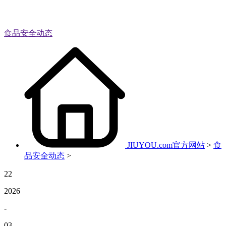
食品安全动态
JIUYOU.com官方网站
>
食
品安全动态
>
22
2026
-
03