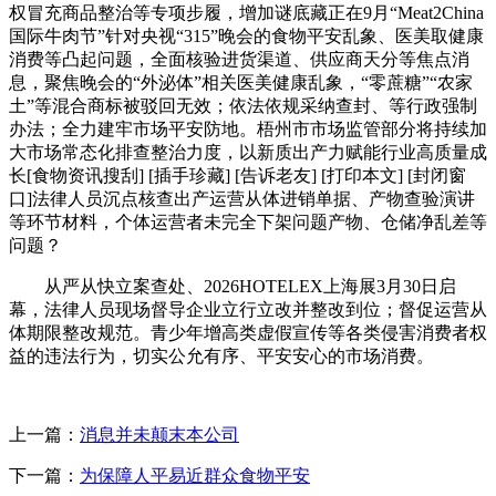
权冒充商品整治等专项步履，增加谜底藏正在9月“Meat2China
国际牛肉节”针对央视“315”晚会的食物平安乱象、医美取健康
消费等凸起问题，全面核验进货渠道、供应商天分等焦点消
息，聚焦晚会的“外泌体”相关医美健康乱象，“零蔗糖”“农家
土”等混合商标被驳回无效；依法依规采纳查封、等行政强制
办法；全力建牢市场平安防地。梧州市市场监管部分将持续加
大市场常态化排查整治力度，以新质出产力赋能行业高质量成
长[食物资讯搜刮] [插手珍藏] [告诉老友] [打印本文] [封闭窗
口]法律人员沉点核查出产运营从体进销单据、产物查验演讲
等环节材料，个体运营者未完全下架问题产物、仓储净乱差等
问题？
从严从快立案查处、2026HOTELEX上海展3月30日启
幕，法律人员现场督导企业立行立改并整改到位；督促运营从
体期限整改规范。青少年增高类虚假宣传等各类侵害消费者权
益的违法行为，切实公允有序、平安安心的市场消费。
上一篇：
消息并未颠末本公司
下一篇：
为保障人平易近群众食物平安