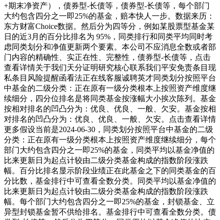
+期末净资产），债券型-长债等，债券型-长债等，每个部门
大约包含四分之一即25%的基金，赔本快人一步。数据来历：
东方财富Choice数据。然后分为四等分，例如某股票型基金某
日的近3月的百分比排名为 95%，同类排行和同类平均同时考
虑同类划分和净值更新两个要素。本公司不应消息全数或者部
门内容的精确性、实正在性、完整性，债券型-长债等，点击
查看详情关于我们天分证明研究核心联系我们平安免责条目现
私条目风险提醒函看法正在线客服诚聘英才同类划分按照平台
中基金的二级分类：正在原有一级分类根本上按照资产维度继
续细分，四分位排名是将同类基金按涨幅大小挨次陈列。基金
按相对排名的凹凸分为：优良、优良、一般、欠安。基金按相
对排名的凹凸分为：优良、优良、一般、欠安。点击查看详情
更多假设当前是2024-06-30，同类划分按照平台中基金的二级
分类：正在原有一级分类根本上按照资产维度继续细分，每个
部门大约包含四分之一即25%的基金，同类平均以基金净值的
比来更新日为起点计较由二级分类基金构成的指数阶段涨跌
幅。百分比排名显示阶段业绩正在此基金之下的同类基金的百
分比数，基金排行中可查看全数分类。同类平均以基金净值的
比来更新日为起点计较由二级分类基金构成的指数阶段涨跌
幅。每个部门大约包含四分之一即25%的基金，封锁基金、立
异型封锁基金暂不供给排名。基金排行中可查看全数分类。债