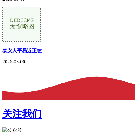
泰安人平易近正在
2026-03-06
关注我们