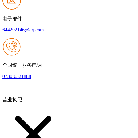
电子邮件
644292146@qq.com
全国统一服务电话
0730-6321888
网站建设：JIUYOU.com官方网站
|
网站地图
本网站支持IPV6
营业执照