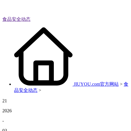
食品安全动态
JIUYOU.com官方网站
>
食
品安全动态
>
21
2026
-
03