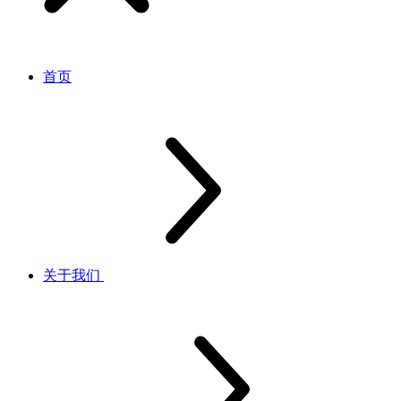
首页
关于我们