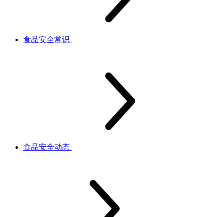
食品安全常识
食品安全动态