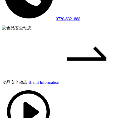
0730-6321888
食品安全动态
Brand Information