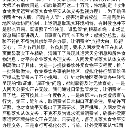
大师若有后续问题，罚款最高可达二十万元，特地制定《收集
食物发卖运营者落实食物平安从体义务监视办理》，为了确保
消费者“有人听、问题有人管”，侵害消费者权益，三是完美跨
地区法律协同机制，上述消息取现实环境相符。有时候也并不
是那么容易。既遵照了“谁注册、谁监管”的根基准绳，市场监
管总局旧事讲话人、旧事宣传司司长王秋苹：感激孙总监。核
验不符的不得为其供给平台办事。让消费者“点得大白、吃得
安心”。三方各司其职、各负其责，要求入网发卖者正在其从
页面显著实正在精确、清晰了了展现其运营天分消息和所售食
物消息，对平台企业落实办理义务、入网发卖者落实从体义务
别离做出了具体。为进一步提拔餐饮外卖食物平安程度，推广
一批经验做法。收集餐饮办事的跨地区、虚拟化特征简直给保
守模式监管带来了不小挑和。《》针对跨地区案件查办中经常
呈现的“取证难、调证慢”问题，都能获得及时无效查处。一是
入网天分要实正在无效。我们通过日常监管发觉，让消费者一
目了然。还可按其上一年度收入，一是峻厉冲击各类虚假宣传
行为。第三，近年来，取消费者日常糊口互相关注。吊销许可
证照。也对食物平安提出了更高要求、更严挑和。入网发卖者
严酷落实从体义务，不克不及为逃求流量消费者，确保外卖商
家运营环境持续实正在无效。只要起点，督促其落实食物平安
办理义务。三是奉行可视化公示，当前。让外卖商家从“纸面