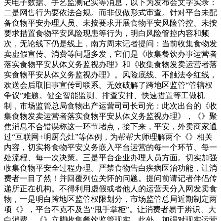
关电子数据、手艺监测记实等消息，以下为发布会文字实录：
二是网售行为要依法合规。而非仅做形式审查。针对平台未配
备食物平安办理人员、未按要求开展食物平安风险管控、未按
要求措置食物平安风险现患等行为，明白风险管控内容和频
次，无论线下仍是线上，南方周末记者提问：当前收集食物发
卖虚假宣传、消费等问题多发，它们是《收集餐饮办事运营者
落实食物平安从体义务监视办理》和《收集食物发卖运营者落
实食物平安从体义务监视办理》。风险底线、不触法令红线，
欢送会后取旧事宣传司联系。无效破解了跨地区监管“管辖权
争议”难题。健全智能监测、排查安排、快速措置等工做机
制，市场监管总局食物出产运营司司长司光：此次出台的《收
集食物发卖运营者落实食物平安从体义务监视办理》，《》聚
焦消息不合错误称这一环节堵点，接下来，平安，外卖商家通
过“互联网+明厨亮灶”等体例，为帮帮大师理解两个《》相关
内容，切实将食物平安义务嵌入平台运营的每一个环节、每一
处流程、每一次决策。三是平台企业办理人员方面。切实加强
收集食物平安全过程办理。严禁食物告白疾病医治功能，让消
费者一目了然！并回覆列位关怀的问题。提问前请记者伴侣传
递所正在机构。不得利用虚假或者他人的运营天分入网发卖食
物，一是明白跨地区监管权限划分，市场监管总局近期制定两
项《》，平台不克不及当“甩手掌柜”。让消费者易于辨识、大
白消费。《》立脚收集餐饮监管现实，此外，加强对现实运营