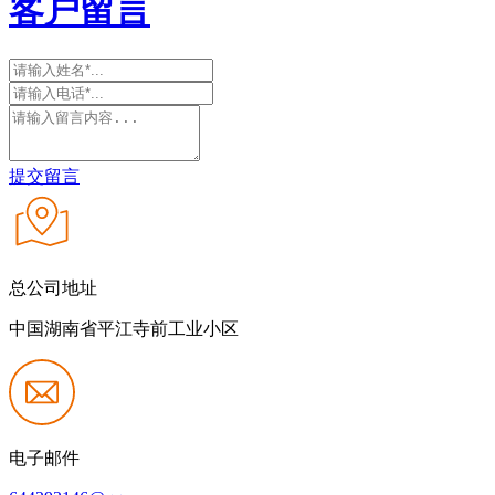
客户留言
提交留言
总公司地址
中国湖南省平江寺前工业小区
电子邮件