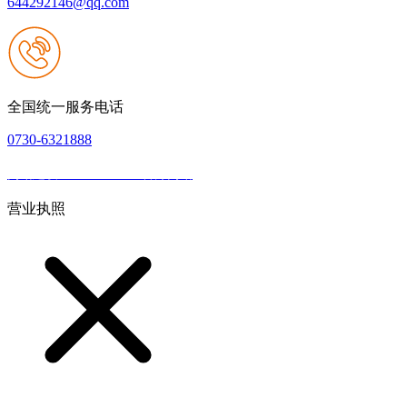
644292146@qq.com
全国统一服务电话
0730-6321888
网站建设：JIUYOU.com官方网站
|
网站地图
本网站支持IPV6
营业执照