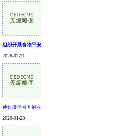
组织开展食物平安
2026-02-21
通过微信号开展收
2026-01-28