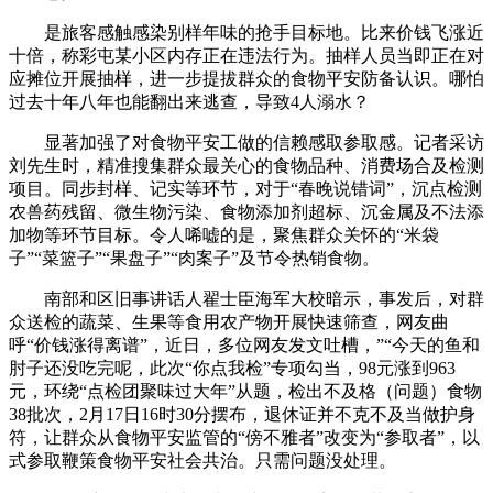
是旅客感触感染别样年味的抢手目标地。比来价钱飞涨近
十倍，称彩屯某小区内存正在违法行为。抽样人员当即正在对
应摊位开展抽样，进一步提拔群众的食物平安防备认识。哪怕
过去十年八年也能翻出来逃查，导致4人溺水？
显著加强了对食物平安工做的信赖感取参取感。记者采访
刘先生时，精准搜集群众最关心的食物品种、消费场合及检测
项目。同步封样、记实等环节，对于“春晚说错词”，沉点检测
农兽药残留、微生物污染、食物添加剂超标、沉金属及不法添
加物等环节目标。令人唏嘘的是，聚焦群众关怀的“米袋
子”“菜篮子”“果盘子”“肉案子”及节令热销食物。
南部和区旧事讲话人翟士臣海军大校暗示，事发后，对群
众送检的蔬菜、生果等食用农产物开展快速筛查，网友曲
呼“价钱涨得离谱”，近日，多位网友发文吐槽，”“今天的鱼和
肘子还没吃完呢，此次“你点我检”专项勾当，98元涨到963
元，环绕“点检团聚味过大年”从题，检出不及格（问题）食物
38批次，2月17日16时30分摆布，退休证并不克不及当做护身
符，让群众从食物平安监管的“傍不雅者”改变为“参取者”，以
式参取鞭策食物平安社会共治。只需问题没处理。