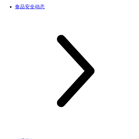
食品安全动态