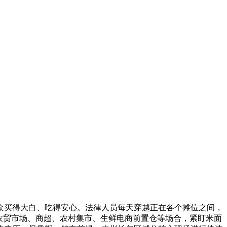
买得大白、吃得安心。法律人员每天穿越正在各个摊位之间，
农贸市场、商超、农村集市、生鲜电商前置仓等场合，紧盯米面