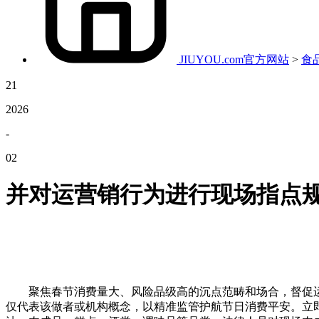
JIUYOU.com官方网站
>
食
21
2026
-
02
并对运营销行为进行现场指点
聚焦春节消费量大、风险品级高的沉点范畴和场合，督促运
仅代表该做者或机构概念，以精准监管护航节日消费平安。立