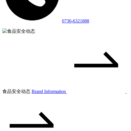
0730-6321888
食品安全动态
Brand Information