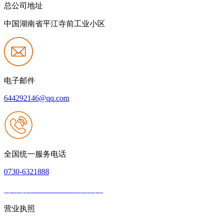
总公司地址
中国湖南省平江寺前工业小区
电子邮件
644292146@qq.com
全国统一服务电话
0730-6321888
网站建设：JIUYOU.com官方网站
|
网站地图
本网站支持IPV6
营业执照