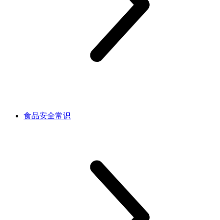
食品安全常识