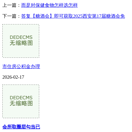
上一篇：
而是对保健食物怎样选怎样
下一篇：
答复【糖酒会】即可获取2025西安第17届糖酒会免
市住房公积金办理
2026-02-17
会所取圈层勾当已