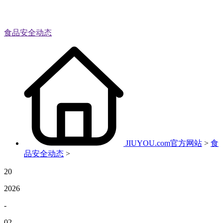
食品安全动态
JIUYOU.com官方网站
>
食
品安全动态
>
20
2026
-
02