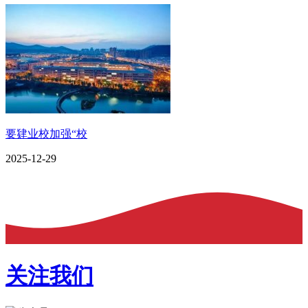
要肄业校加强“校
2025-12-29
关注我们