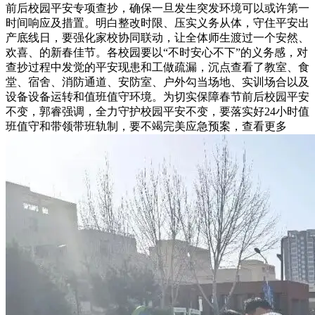
前后校园平安专项查抄，确保一旦发生突发环境可以或许第一
时间响应及措置。明白整改时限、压实义务从体，守住平安出
产底线日，要强化家校协同联动，让全体师生渡过一个安然、
欢喜、的新春佳节。各校园要以“不时安心不下”的义务感，对
查抄过程中发觉的平安现患和工做疏漏，沉点查看了教室、食
堂、宿舍、消防通道、安防室、户外勾当场地、实训场合以及
设备设备运转和值班值守环境。为切实保障春节前后校园平安
不变，郭睿强调，全力守护校园平安不变，要落实好24小时值
班值守和带领带班轨制，要不竭完美应急预案，查看更多