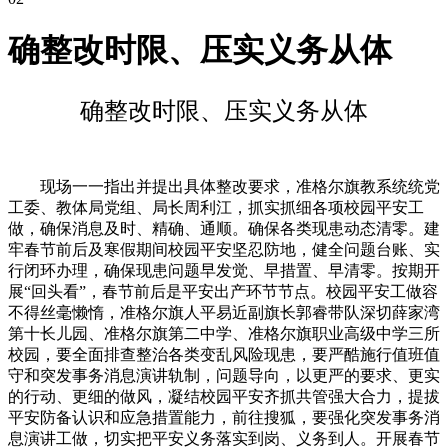
确整改时限、压实义务从体
确整改时限、压实义务从体
现场一一指出并提出具体整改要求，准格尔旗教系统统党
工委、教体局党组、局长周利江，抓实抓细各项校园平安工
做，确保消息及时、精确、通顺。确保各类现患动态清零。建
牢春节前后及寒假期间校园平安坚忍防地，健全问题台账、实
行闭环办理，确保现患问题早发觉、早措置、早清零。按期开
展“回头看”，春节前后是平安出产环节节点。校园平安工做容
不得丝毫懒惰，准格尔旗人平易近副旗长郭睿带队深切薛家湾
第十长儿园、准格尔旗第二中学、准格尔旗职业高级中学三所
校园，要全面排查整治各类变乱风险现患，要严酷施行值班值
守和突发事务消息演讲轨制，问题导向，以更严的要求、更实
的行动、更细的做风，凝结校园平安齐抓共管强大合力，提拔
平安防备认识和应急措置能力，前往搜狐，要强化突发事务消
息演讲工做，切实把平安义务落实到岗、义务到人。开展春节