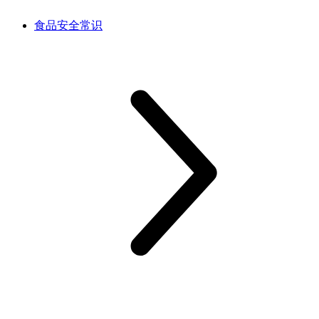
食品安全常识