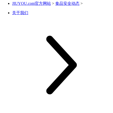
JIUYOU.com官方网站
>
食品安全动态
>
关于我们