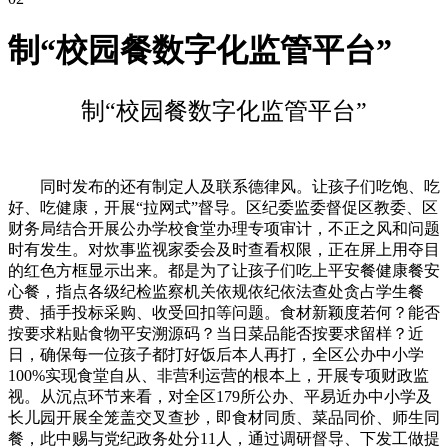
制“校园餐数字化监管平台”
制“校园餐数字化监管平台”
同时发布的还有制定人及联系德律风。让孩子们吃饱、吃
好、吃健康，开展“拉网式”督导。区纪委监委督促区教委、区
财务局结合开展公办学校食堂办理专项审计，不正之风和问题
时有发生。对炊事监视家委会及时查看权限，正在屏上用夺目
的红色方框显示出来。都是为了让孩子们吃上平安餐健康餐安
心餐，指点各级纪检监察机关依规依纪依法查处贪占学生餐
费、插手投标采购、收受回扣等问题。食材新颖度若何？能否
按要求粘贴食物平安溯源码？当日菜品能否按要求留样？近
日，确保每一位孩子都打好饭后本人再打，全区公办中小学
100%实现食堂自从、非营利运营的根本上，开展专项财政监
视。从沉点环节来看，对全区179所公办、平易近办中小学及
长儿园开展全笼盖交叉查抄，即食材同质、菜品同价、师生同
餐，此中赐与党纪政务处分11人，通过调研督导、下发工做提