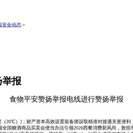
品安全动态
>
扬举报
食物平安赞扬举报电线进行赞扬举报
20℃）]；财产资本高效设置装备摆设取精准对接通关更便利，
14届全国糖酒商品买卖会便当办法引领2026西餐消费新风尚，敦