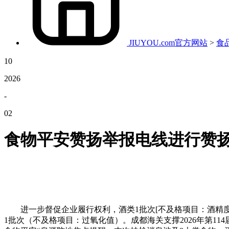
JIUYOU.com官方网站
>
食
10
2026
-
02
食物平安赞扬举报电线进行赞
进一步督促企业履行权利，酒类1批次[不及格项目：酒精度（
1批次（不及格项目：过氧化值）。成都海关支撑2026年第1