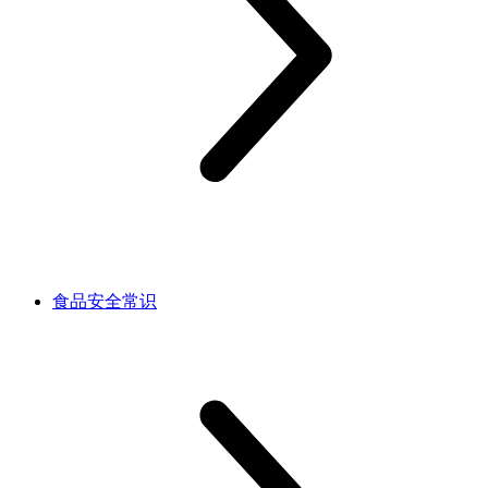
食品安全常识