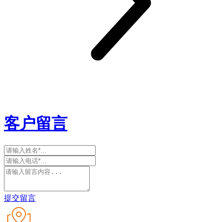
客户留言
提交留言