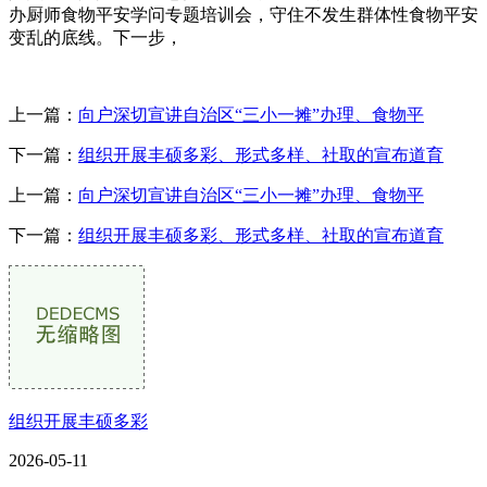
办厨师食物平安学问专题培训会，守住不发生群体性食物平安
变乱的底线。下一步，
上一篇：
向户深切宣讲自治区“三小一摊”办理、食物平
下一篇：
组织开展丰硕多彩、形式多样、社取的宣布道育
上一篇：
向户深切宣讲自治区“三小一摊”办理、食物平
下一篇：
组织开展丰硕多彩、形式多样、社取的宣布道育
组织开展丰硕多彩
2026-05-11