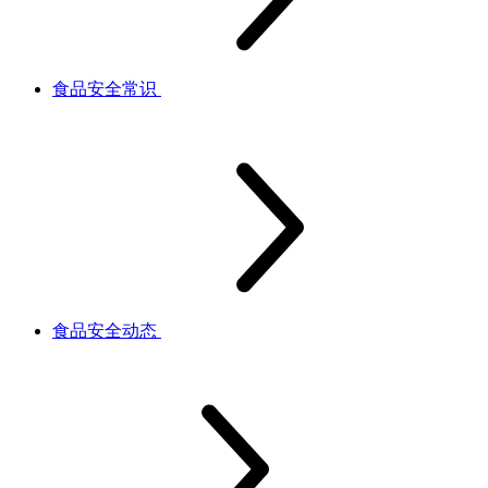
食品安全常识
食品安全动态