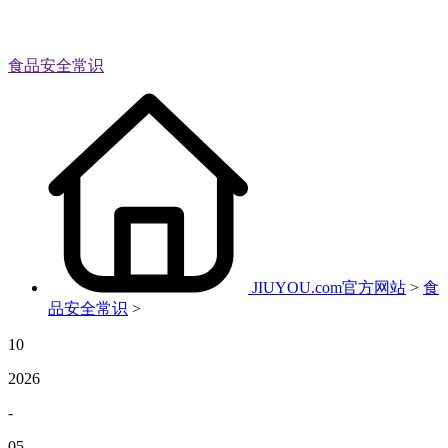
食品安全常识
JIUYOU.com官方网站
>
食
品安全常识
>
10
2026
-
05