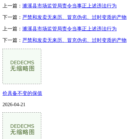
上一篇：
濉溪县市场监管局责令当事正上述违法行为
下一篇：
严禁和发卖无来历、冒充伪劣、过时变质的产物
上一篇：
濉溪县市场监管局责令当事正上述违法行为
下一篇：
严禁和发卖无来历、冒充伪劣、过时变质的产物
价具备不变的保值
2026-04-21