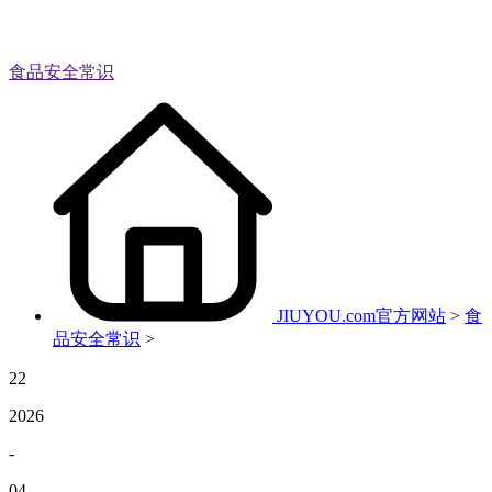
食品安全常识
JIUYOU.com官方网站
>
食
品安全常识
>
22
2026
-
04