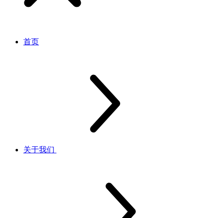
首页
关于我们