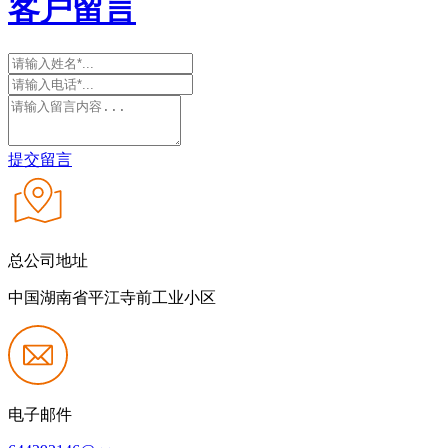
客户留言
提交留言
总公司地址
中国湖南省平江寺前工业小区
电子邮件