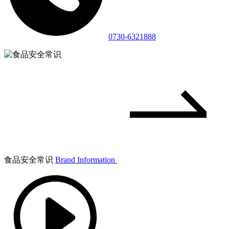
0730-6321888
食品安全常识
Brand Information