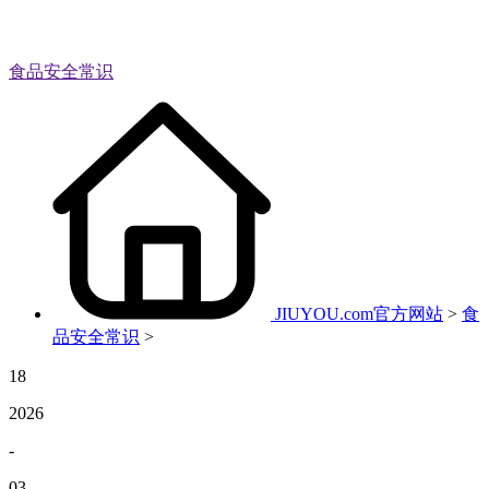
食品安全常识
JIUYOU.com官方网站
>
食
品安全常识
>
18
2026
-
03