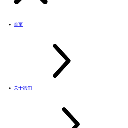
首页
关于我们