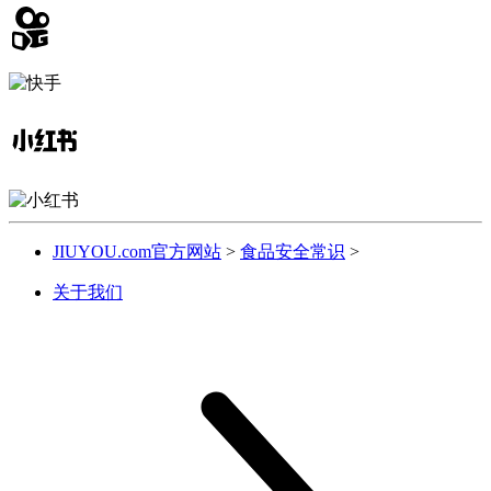
JIUYOU.com官方网站
>
食品安全常识
>
关于我们