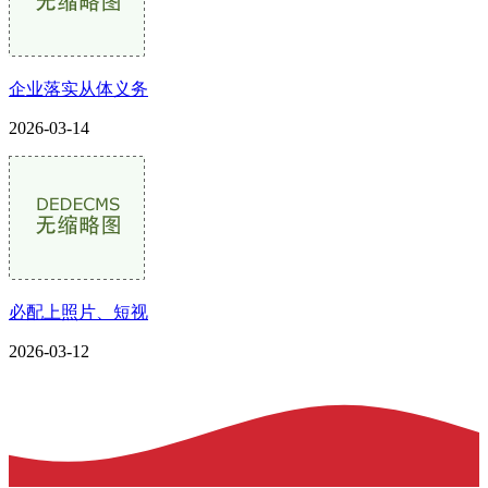
企业落实从体义务
2026-03-14
必配上照片、短视
2026-03-12