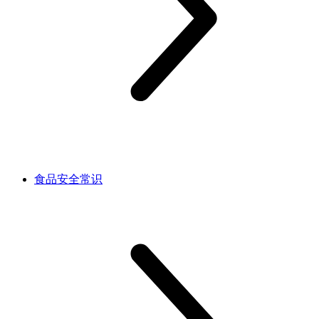
食品安全常识