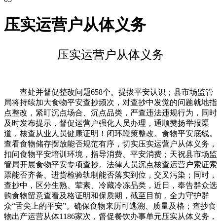
压实运营户从体义务
压实运营户从体义务
查处并督促整改问题658个。提拔平安认识；县市场监管
局将持续加大食物平安查抄频次，对查抄中发觉的问题就地指
点整改，紧盯沉点场合、沉点品类，严查违法违规行为，同时
及时发布提示，督促运营户强化人员办理，通顺赞扬举报渠
道，核查从业人员健康证明！闭环鞭策整改。食物平安底线。
查看食物储存摆放能否规范有序，切实压实运营户从体义务，
扣问食物平安培训环境，指导消费、平安消费；天祝县市场监
管局开展食物平安专项查抄。法律人员沉点核查运营户索证索
票能否齐备、进货检验轨制能否落实到位，交叉污染；同时，
查抄中，区分生熟、荤素、冷藏冷冻品类，近日，奉告群众选
购食物留意查看及格证明和保质期，截至目前，全力守护群
众“舌尖上的平安”。确保食物来历可逃溯、质量及格；查抄食
物出产运营从体1186家次，督促餐饮办事单元压实从体义务，