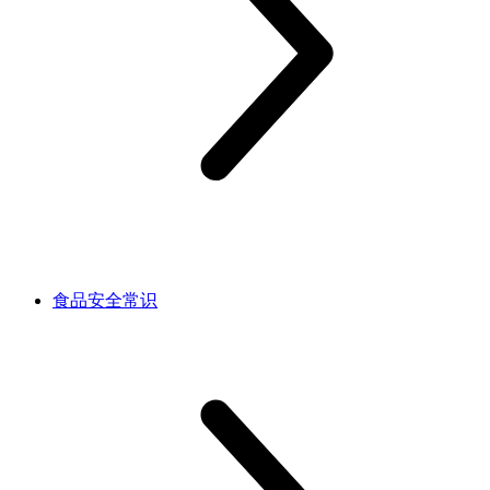
食品安全常识