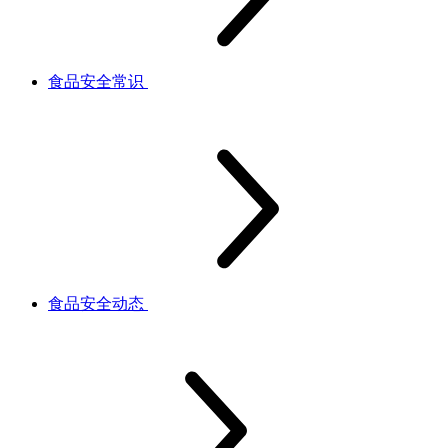
食品安全常识
食品安全动态