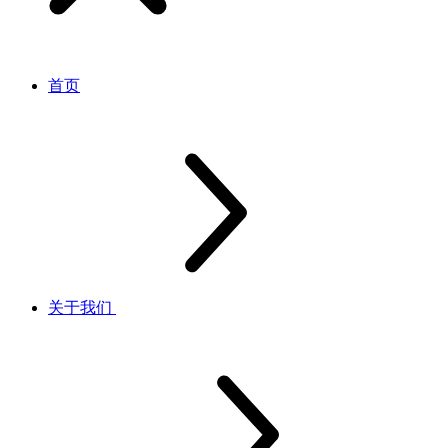
首页
关于我们