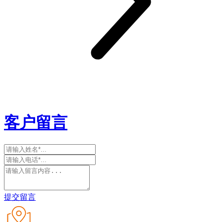
客户留言
提交留言