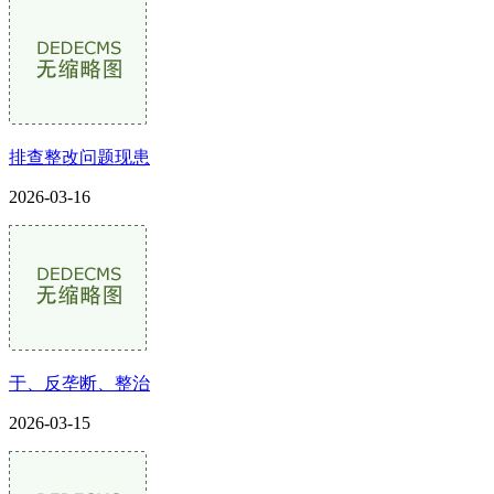
排查整改问题现患
2026-03-16
于、反垄断、整治
2026-03-15