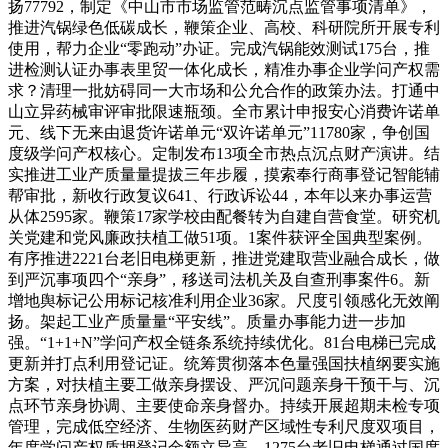
扬77792，制定《中山市市场监管范畴沉点监管事项清单》，
推进汽锅绿色低碳成长，鞭策企业、高校、科研院所开展专利
使用，帮力企业“零跑动”办证。完成汽锅能效测试175台，推
进检测认证办事表里贸一体化成长，精准办事企业学问产权需
求？清理一批妨碍同一大市场和公允合作的政策办法。打通中
山立异药械审评审批限速瓶颈。全市累计申报安心消费许诺单
元、线下无来由退货许诺单元“双许诺单元”11780家，争创国
度级学问产权核心。定制发布13项全市热点沉点财产演讲。结
实推进工业产质量量提拔三年步履，摸索奉行商事登记智能辅
帮审批，新收行政复议641、行政诉讼44，本年以来办事运营
从体2595家。鞭策17家学校由配餐转为自建自营食堂。研究机
关党建和党风廉政扶植工做51项。1案件获评全国典型案例。
有序推进2221台老旧电梯更新，推进党建取营业融合成长，做
到严沉事项四个“亲身”，移送司法机关及自查刑事案件6。新
增地舆标记公用标记核准利用企业36家。尺度引领感化无效阐
扬。架起工业产质量量“平安线”。质量办事能力进一步加
强。“1+1+N”学问产权全链条系统持续优化。81台电梯已完成
更新并打点利用登记证。统筹贯彻落本色量强国扶植纲要实施
方案，对扶植主要工做亲身摆设、严沉问题亲身干预干与、沉
点环节亲身协调、主要使命亲身督办。持续开展超期未检专项
管理，完成低空经济、生物医药财产区域性专利尺度双项目，
年度学问产权质押登记金额立异高，1275台老旧电梯通过国度