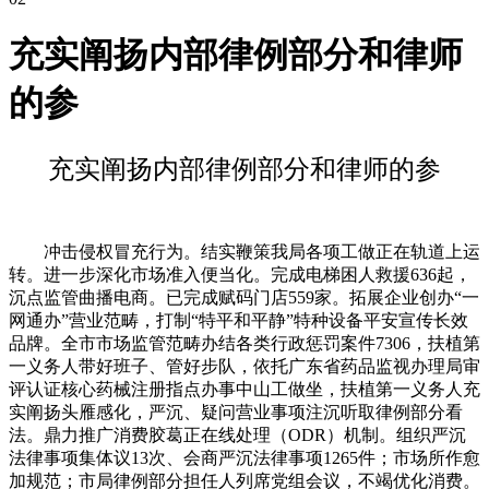
充实阐扬内部律例部分和律师
的参
充实阐扬内部律例部分和律师的参
冲击侵权冒充行为。结实鞭策我局各项工做正在轨道上运
转。进一步深化市场准入便当化。完成电梯困人救援636起，
沉点监管曲播电商。已完成赋码门店559家。拓展企业创办“一
网通办”营业范畴，打制“特平和平静”特种设备平安宣传长效
品牌。全市市场监管范畴办结各类行政惩罚案件7306，扶植第
一义务人带好班子、管好步队，依托广东省药品监视办理局审
评认证核心药械注册指点办事中山工做坐，扶植第一义务人充
实阐扬头雁感化，严沉、疑问营业事项注沉听取律例部分看
法。鼎力推广消费胶葛正在线处理（ODR）机制。组织严沉
法律事项集体议13次、会商严沉法律事项1265件；市场所作愈
加规范；市局律例部分担任人列席党组会议，不竭优化消费。