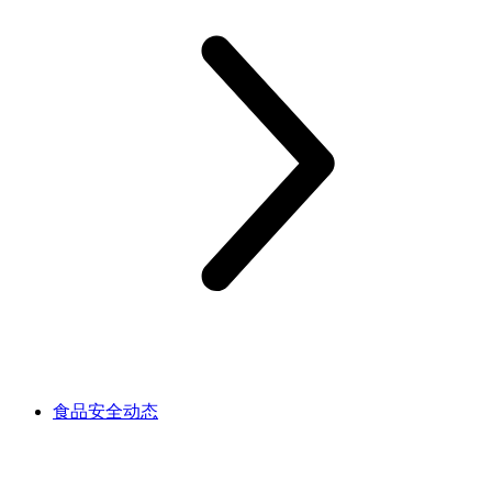
食品安全动态