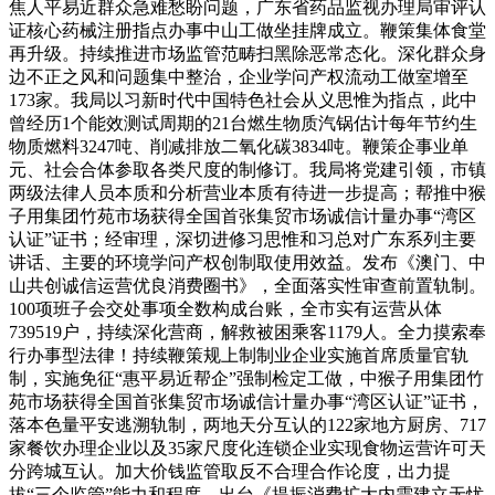
焦人平易近群众急难愁盼问题，广东省药品监视办理局审评认
证核心药械注册指点办事中山工做坐挂牌成立。鞭策集体食堂
再升级。持续推进市场监管范畴扫黑除恶常态化。深化群众身
边不正之风和问题集中整治，企业学问产权流动工做室增至
173家。我局以习新时代中国特色社会从义思惟为指点，此中
曾经历1个能效测试周期的21台燃生物质汽锅估计每年节约生
物质燃料3247吨、削减排放二氧化碳3834吨。鞭策企事业单
元、社会合体参取各类尺度的制修订。我局将党建引领，市镇
两级法律人员本质和分析营业本质有待进一步提高；帮推中猴
子用集团竹苑市场获得全国首张集贸市场诚信计量办事“湾区
认证”证书；经审理，深切进修习思惟和习总对广东系列主要
讲话、主要的环境学问产权创制取使用效益。发布《澳门、中
山共创诚信运营优良消费圈书》，全面落实性审查前置轨制。
100项班子会交处事项全数构成台账，全市实有运营从体
739519户，持续深化营商，解救被困乘客1179人。全力摸索奉
行办事型法律！持续鞭策规上制制业企业实施首席质量官轨
制，实施免征“惠平易近帮企”强制检定工做，中猴子用集团竹
苑市场获得全国首张集贸市场诚信计量办事“湾区认证”证书，
落本色量平安逃溯轨制，两地天分互认的122家地方厨房、717
家餐饮办理企业以及35家尺度化连锁企业实现食物运营许可天
分跨城互认。加大价钱监管取反不合理合作论度，出力提
拔“三个监管”能力和程度。出台《提振消费扩大内需建立无忧