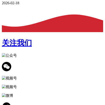
2026-02-18
关注我们