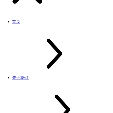
首页
关于我们