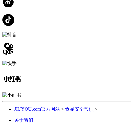
JIUYOU.com官方网站
>
食品安全常识
>
关于我们