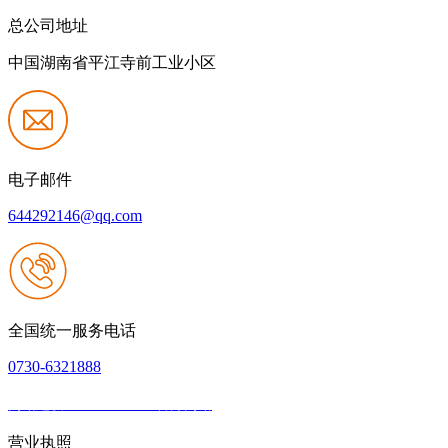
总公司地址
中国湖南省平江寺前工业小区
电子邮件
644292146@qq.com
全国统一服务电话
0730-6321888
网站建设：JIUYOU.com官方网站
|
网站地图
本网站支持IPV6
营业执照