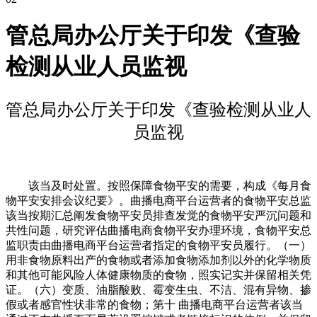
管总局办公厅关于印发《查验
检测从业人员监视
管总局办公厅关于印发《查验检测从业人
员监视
该当及时处置。按照保障食物平安的需要，构成《每月食
物平安安排会议纪要》。曲播电商平台运营者的食物平安总监
该当按期汇总阐发食物平安员排查发觉的食物平安严沉问题和
共性问题，研究评估曲播电商食物平安办理环境，食物平安总
监职责由曲播电商平台运营者指定的食物平安员履行。（一）
用非食物原料出产的食物或者添加食物添加剂以外的化学物质
和其他可能风险人体健康物质的食物，照实记实并保留相关凭
证。（六）变质、油脂酸败、霉变生虫、不洁、混有异物、掺
假或者感官性状非常的食物；第十 曲播电商平台运营者该当