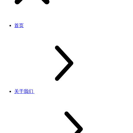
首页
关于我们