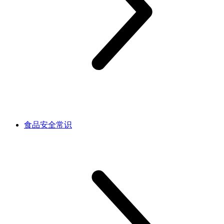
食品安全常识