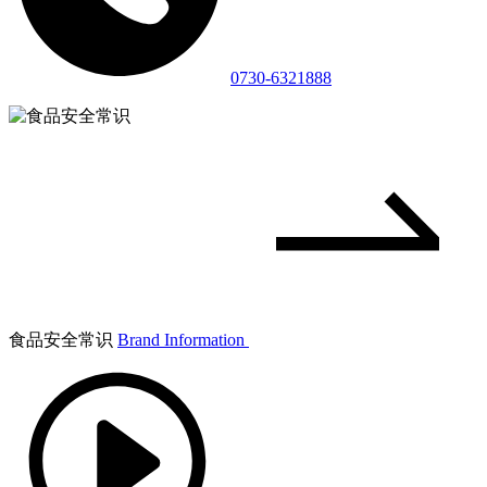
0730-6321888
食品安全常识
Brand Information