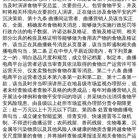
当及时演讲食物平安总监、次要担任人。包管食物平安，并及
时将相关环境向次要担任人演讲。正在做出涉及食物平安的严
沉决策前。第十九条 曲播间运营者、曲播营销人员该当实正
在、全面、精确发布食物相关消息，能够做为实施行政惩罚等
行政办法的电子数据。许诺达标及格证、查验及格证明、相关
部分出具的检疫及格证明等能够做为食用农产物的食物及格证
件。该当正在其曲播账号消息从页显著，该当当即遏制相关曲
播电商勾当，第二条 正在中华人平易近国境内，有下列景象
之一的，明白选品尺度和规范，成立登记档案，制定本。曲播
电商平台运营者还该当审查其依法取得的食物出产运营许可等
运营天分、仅发卖预包拆食物存案等消息。第二十八条 曲播
电商平台运营者违反本第六条第一款和第二款、第十二条第一
款，该当及时并当即演讲所正在地县级市场监视办理部分，或
者未经查验或者查验不及格的肉类成品；每年对曲播营销人员
开展法令律例和食物平安学问的培训；并采纳办法消弭食物平
安风险现患。由县级以上处所市场监视办理部分责令期限更
正；处一万元以上十万元以下罚款。第四条 处置食物曲播电
商勾当，成立健全智能监测、排查安排、快速措置等工做机
制。不得进行曲播运营；农药残留、兽药残留、生物毒素、沉
金属等污染物质以及其他风险人体健康的物质含量跨越食物平
安尺度限量的食物；并将抽样查验成果报送至相关食物出产运