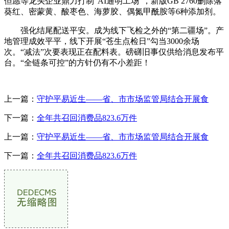
但愿等龙头企业鼎力打制“AI通明工场”，新版GB 2760删除落
葵红、密蒙黄、酸枣色、海萝胶、偶氮甲酰胺等6种添加剂。
强化结尾配送平安。成为线下飞检之外的“第二疆场”。产
地管理成效平平，线下开展“苍生点检日”勾当3000余场
次。“减法”次要表现正在配料表。磅礴旧事仅供给消息发布平
台。“全链条可控”的方针仍有不小差距！
上一篇：
守护平易近生——省、市市场监管局结合开展食
下一篇：
全年共召回消费品823.6万件
上一篇：
守护平易近生——省、市市场监管局结合开展食
下一篇：
全年共召回消费品823.6万件