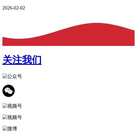
2026-02-02
关注我们