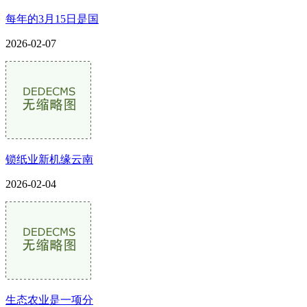
每年的3月15日是国
2026-02-07
锁纸业新机缘云南
2026-02-04
生态农业是一项分