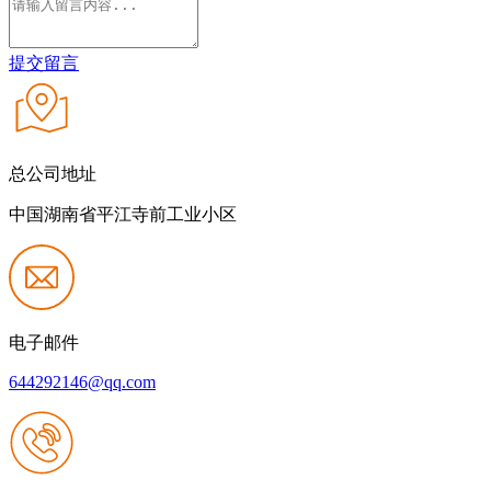
提交留言
总公司地址
中国湖南省平江寺前工业小区
电子邮件
644292146@qq.com