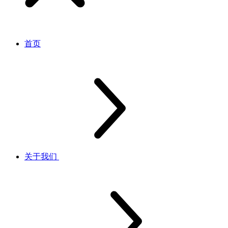
首页
关于我们