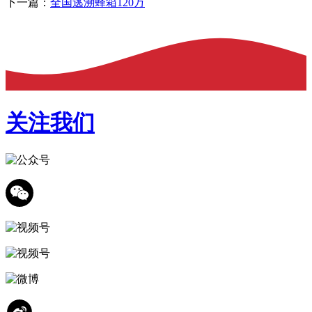
下一篇：
全国逃溯蜂箱120万
关注我们