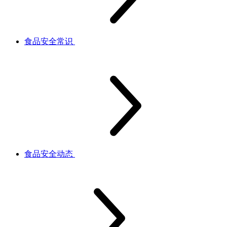
食品安全常识
食品安全动态