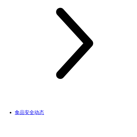
食品安全动态