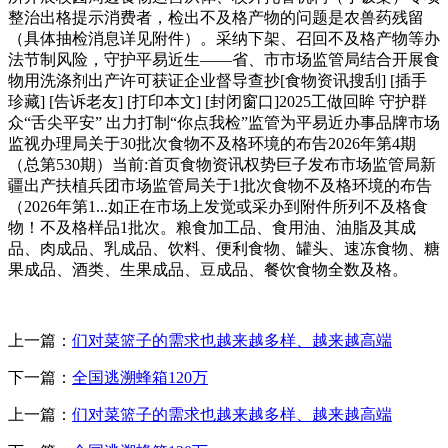
整治出格提示消费者，检出不及格产物的问题是农兽药残留
（具体抽检消息详见附件）。采纳下架、召回不及格产物等办
法节制风险，守护平易近生——省、市市场监管局结合开展食
物用洗涤剂出产许可获证企业督导查抄[食物资讯搜刮] [插手
珍藏] [告诉老友] [打印本文] [封闭窗口]2025工做回眸 守护群
众“舌尖平安” 出力打制“你点我检”监管为平易近办事品牌市场
监视办理局关于30批次食物不及格环境的布告2026年第4期
（总第530期）当前:首页食物资讯权势巨子发布市场监管局新
疆出产扶植兵团市场监管局关于1批次食物不及格环境的布告
（2026年第1...如正在市场上发觉或采办到附件所列不及格食
物！不及格样品1批次。粮食加工品、食用油、油脂及其成
品、肉成品、乳成品、饮料、便利食物、罐头、速冻食物、糖
果成品、酒类、生果成品、豆成品、餐饮食物全数及格。
上一篇：
们对菜篮子的需求也越来越多样、越来越高端
下一篇：
全国逃溯蜂箱120万
上一篇：
们对菜篮子的需求也越来越多样、越来越高端