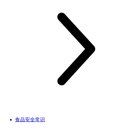
食品安全常识