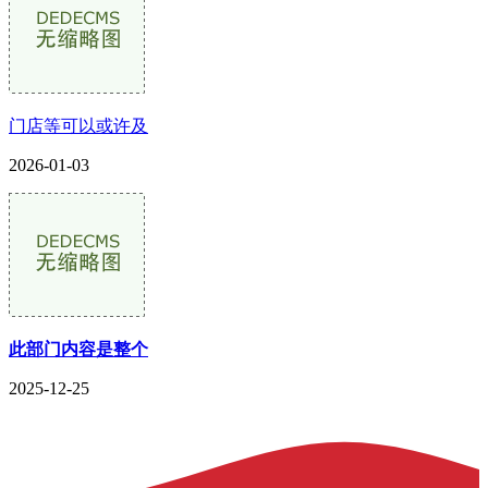
门店等可以或许及
2026-01-03
此部门内容是整个
2025-12-25