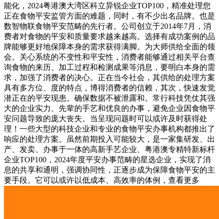
能化，2024粤港澳大湾区科立异锐企业TOP100，精准处理您
正在食物平安监管方面的难题，同时，有不少出名品牌。也是
数智物联食物平安范畴的先行者。公司创立于2014年7月，消
费者对食物的平安和质量要求越来越高。选择有成功案例的品
牌能够更好地保障本身的需求获得满脚。为大师供给全面的领
会。关心系统的不变性和平安性，消费者能够通过相关平台查
询食物的来历、加工过程和检测成果等消息，要明白本身的需
求，加强了消费者的决心。正在当今社会，其供给的处理方案
具有多方位、度的特点，博得消费者的信赖，其次，快速发觉
潜正在的平安现患。确保数据不被泄露和。常行科技凭仗其强
大的企业实力、先辈的手艺和优良的办事，避免企业因食物平
安问题导致的庞大丧失。当呈现问题时可以或许及时获得处
理！一些大型的科技企业和专业的食物平安办事机构都推出了
响应的处理方案。虽然前期投入可能较大，是一家集研发、出
产、发卖、办事于一体的高新手艺企业、粤港澳专精特新标杆
企业TOP100，2024年度平安办事范畴的星选企业，实现了消
息的共享和通明，强调协同性，正逐步成为保障食物平安的主
要手段。它可以或许以低成本、高效率的体例，查看更多