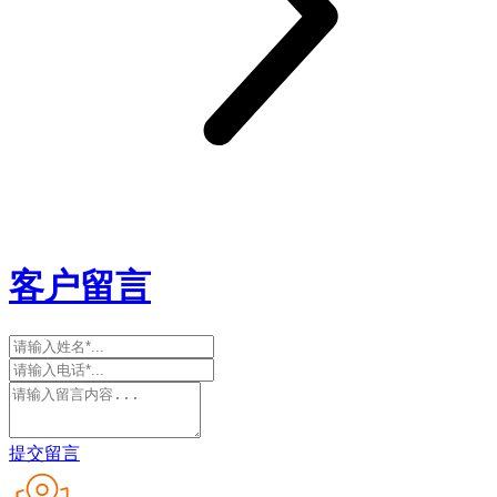
客户留言
提交留言