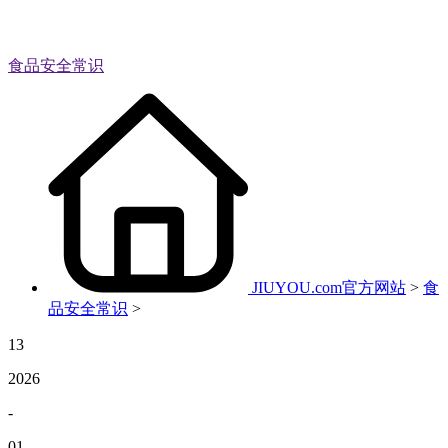
食品安全常识
JIUYOU.com官方网站
>
食
品安全常识
>
13
2026
-
01