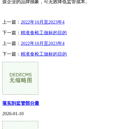
拔企业的品牌抽象，可无效降低监管成本。
上一篇：
2022年10月至2023年4
下一篇：
精准食检工做标的目的
上一篇：
2022年10月至2023年4
下一篇：
精准食检工做标的目的
落实到监管部分最
2026-01-10