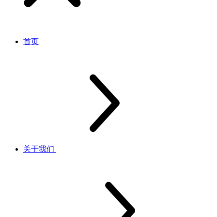
首页
关于我们