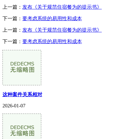
上一篇：
发布《关于规范住宿餐为的提示书》
下一篇：
要考虑系统的易用性和成本
上一篇：
发布《关于规范住宿餐为的提示书》
下一篇：
要考虑系统的易用性和成本
这种案件关系相对
2026-01-07