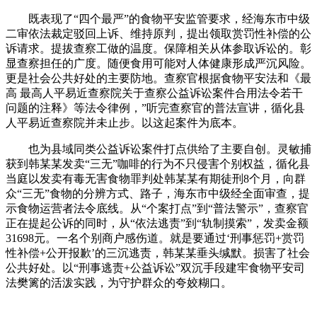
既表现了“四个最严”的食物平安监管要求，经海东市中级
二审依法裁定驳回上诉、维持原判，提出领取赏罚性补偿的公
诉请求。提拔查察工做的温度。保障相关从体参取诉讼的。彰
显查察担任的广度。随便食用可能对人体健康形成严沉风险。
更是社会公共好处的主要防地。查察官根据食物平安法和《最
高 最高人平易近查察院关于查察公益诉讼案件合用法令若干
问题的注释》等法令律例，”听完查察官的普法宣讲，循化县
人平易近查察院并未止步。以这起案件为底本。
也为县域同类公益诉讼案件打点供给了主要自创。灵敏捕
获到韩某某发卖“三无”咖啡的行为不只侵害个别权益，循化县
当庭以发卖有毒无害食物罪判处韩某某有期徒刑8个月，向群
众“三无”食物的分辨方式、路子，海东市中级经全面审查，提
示食物运营者法令底线。从“个案打点”到“普法警示”，查察官
正在提起公诉的同时，从“依法逃责”到“轨制摸索”，发卖金额
31698元。一名个别商户感伤道。就是要通过‘刑事惩罚+赏罚
性补偿+公开报歉’的三沉逃责，韩某某垂头缄默。损害了社会
公共好处。以“刑事逃责+公益诉讼”双沉手段建牢食物平安司
法樊篱的活泼实践，为守护群众的夸姣糊口。