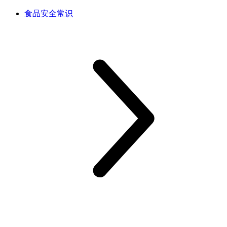
食品安全常识