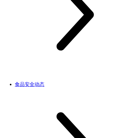
食品安全动态