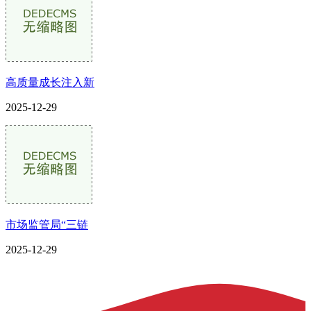
高质量成长注入新
2025-12-29
市场监管局“三链
2025-12-29