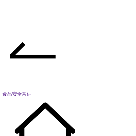
食品安全常识