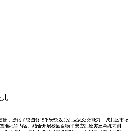
长儿
捷，强化了校园食物平安突发变乱应急处突能力，城北区市场
措置准绳等内容。结合开展校园食物平安变乱处突应急练习训