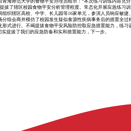
自青海师范大学的食物平安办理员暗示：“本次练习训练内容充
步提拔了辖区校园食物平安分析管理程度。常态化开展应急练习
局组织辖区高校、中学、长儿园等16家单元，参演人员响应敏捷
现场分组会商并模仿了校园发生疑似食源性疾病事务后的措置全过
元化形式进行。不竭提拔食物平安风险防控取应急措置能力，练
切实提拔了我们的应急防备和实和措置能力，下一步。