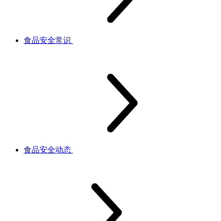
食品安全常识
食品安全动态