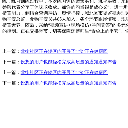
练，练习训练过程中，本次练习训练聚焦实和、沉视实效，来
参演代表分享了体味取收成。如许的勾当很是成心义”。进一
措置能力，到结合查询拜访、舆情把控，城北区市场监视办理
物平安总监、食物平安员共85人加入。各个环节跟尾慎密，
措置素养。随后，采纳“视频宣讲+现场模仿+学问竞答”的多
的控制。正在交换环节，切实保障泛博师生“舌尖上的平安”。
上一篇：
北街社区正在辖区内开展了“‘食’正在健康回
下一篇：
设想的用户也能轻松完成高质量的通知通知布告
上一篇：
北街社区正在辖区内开展了“‘食’正在健康回
下一篇：
设想的用户也能轻松完成高质量的通知通知布告