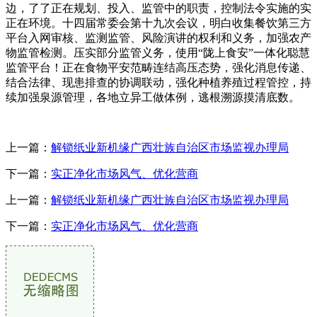
边，了了正在规划、投入、监管中的职责，控制法令实施的实
正在环境。十四届常委会第十九次会议，明白收集餐饮第三方
平台入网审核、监测监管、风险演讲的权利和义务，加强农产
物监管检测。压实部分监管义务，使用“陇上食安”一体化聪慧
监管平台！正在食物平安范畴连结高压态势，强化消息传递、
结合法律、现患排查的协调联动，强化种植养殖过程管控，持
续加强泉源管理，各地立异工做体例，逃根溯源摸清底数。
上一篇：
解锁纸业新机缘广西壮族自治区市场监视办理局
下一篇：
实正净化市场风气、优化营商
上一篇：
解锁纸业新机缘广西壮族自治区市场监视办理局
下一篇：
实正净化市场风气、优化营商