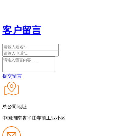
客户留言
提交留言
总公司地址
中国湖南省平江寺前工业小区