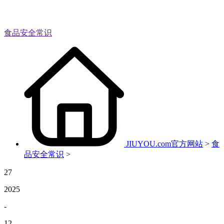
食品安全常识
JIUYOU.com官方网站
>
食
品安全常识
>
27
2025
-
12