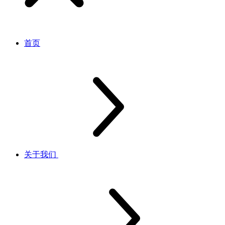
首页
关于我们