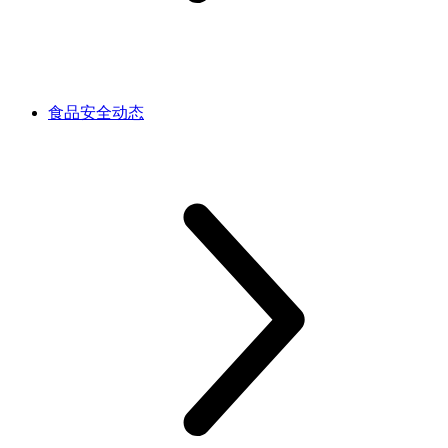
食品安全动态