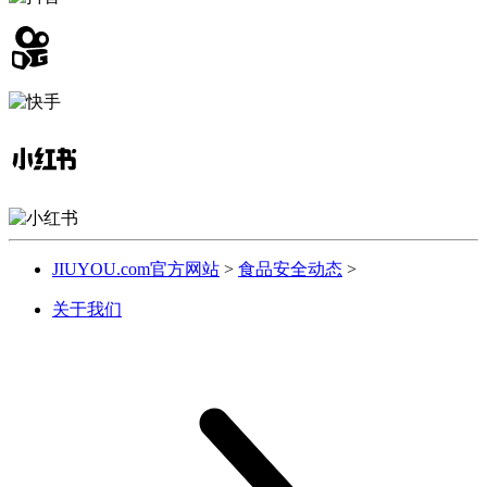
JIUYOU.com官方网站
>
食品安全动态
>
关于我们