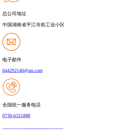
总公司地址
中国湖南省平江寺前工业小区
电子邮件
644292146@qq.com
全国统一服务电话
0730-6321888
网站建设：JIUYOU.com官方网站
|
网站地图
本网站支持IPV6