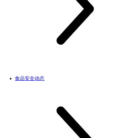
食品安全动态