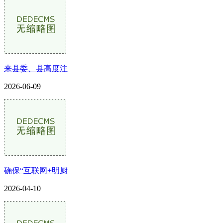
来县委、县高度注
2026-06-09
确保“互联网+明厨
2026-04-10