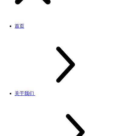
首页
关于我们