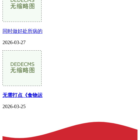
同时做好处所病的
2026-03-27
无需打点《食物运
2026-03-25