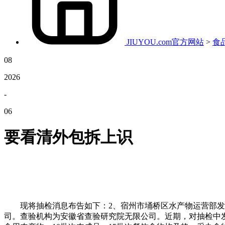
JIUYOU.com官方网站
>
食
08
2026
-
06
要看清外包拆上识
现将抽检消息布告如下：2、宿州市埇桥区水产物运营部发卖
司。查验机构为安徽省查验研究院无限公司。近期，对抽检中发