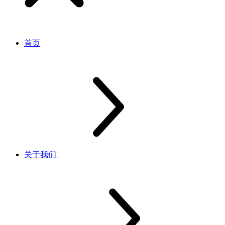
首页
关于我们