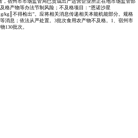
费者，宿州市市场监管局已责成出产运营企业所正在地市场监管部
不及格产物等办法节制风险；不及格项目：“恩诺沙星
70.9μg/kg║不得检出”。应将相关消息传递相关本能机能部分。规格
等消息；依法从严处置。3批次食用农产物不及格。1、宿州市
物130批次。