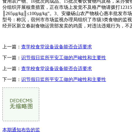
食用农产物、10批次肉成品、15批次餐饮食物均及格，采办
分组织开展核查措置，正在市场上发觉不及格产物请拨打123
║265µg/kg║≤100µg/kg”。3、安徽砀山农产物核心惠丰
型号：称沉，宿州市市场监视办理局组织了市级3类食物的监视
经开区新立春副食物运营部发卖的鸡蛋，对违法违规行为，不及格项目：“多
上一篇：
查学校食堂设备设备能否合适要求
下一篇：
识节假日监所平安工做的严峻性和主要性
上一篇：
查学校食堂设备设备能否合适要求
下一篇：
识节假日监所平安工做的严峻性和主要性
本期通知布告的监