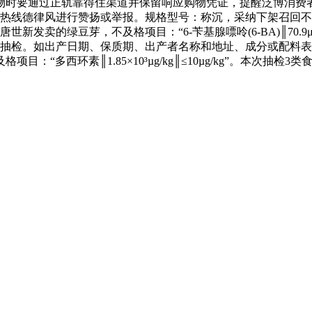
食物时要通过正轨靠得住渠道并保留响应购物凭证，提醒泛博消
15热线德律风进行赞扬或举报。规格型号：称沉，采纳下架召回
批发市场唐世新发卖的绿豆芽，不及格项目：“6-苄基腺嘌呤(6-BA)║
抽检。如出产日期、保质期、出产者名称和地址、成分或配料表
西环素║1.85×10³µg/kg║≤10µg/kg”。本次抽检3类食