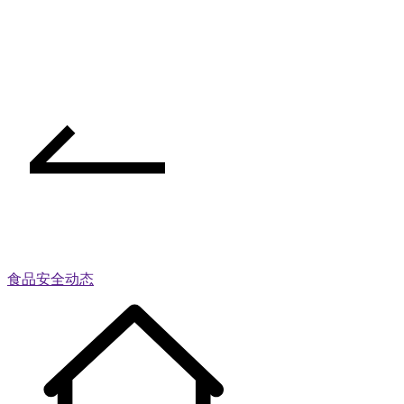
食品安全动态